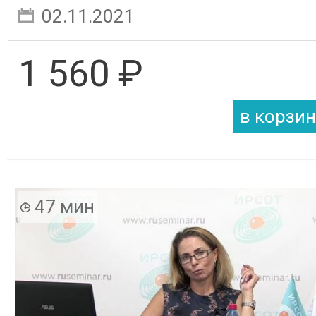
02.11.2021
1 560 ₽
47 мин