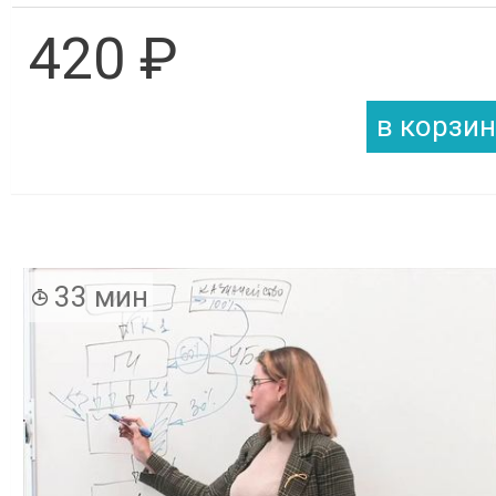
420 ₽
33 мин