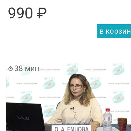
990 ₽
38 мин