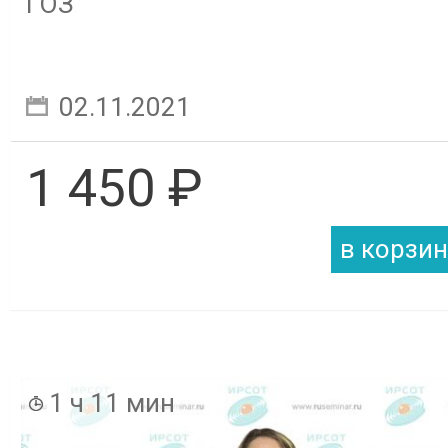
ГОЗ
02.11.2021
1 450 ₽
1 ч 11 мин