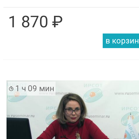
1 870 ₽
1 ч 09 мин