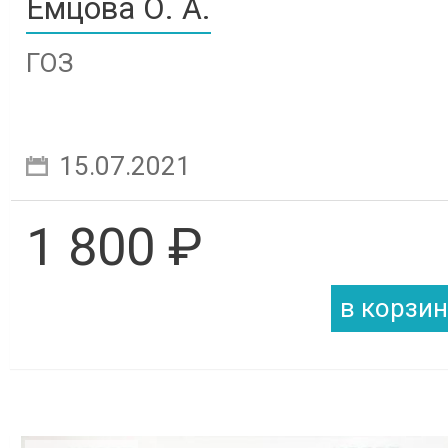
Емцова О. А.
ГОЗ
15.07.2021
1 800 ₽