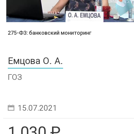
275-ФЗ: банковский мониторинг
Емцова О. А.
ГОЗ
15.07.2021
1 030 ₽