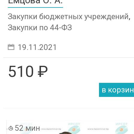
Емцова О. А.
Закупки бюджетных учреждений
,
Закупки по 44-ФЗ
19.11.2021
510 ₽
52 мин