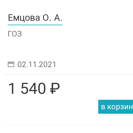
Емцова О. А.
ГОЗ
02.11.2021
1 540 ₽