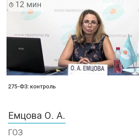
12 мин
275-ФЗ: контроль
Емцова О. А.
ГОЗ