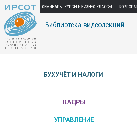
СЕМИНАРЫ, КУРСЫ И БИЗНЕС-КЛАССЫ
КОРПОРА
Библиотека видеолекций
БУХУЧЁТ И НАЛОГИ
КАДРЫ
УПРАВЛЕНИЕ