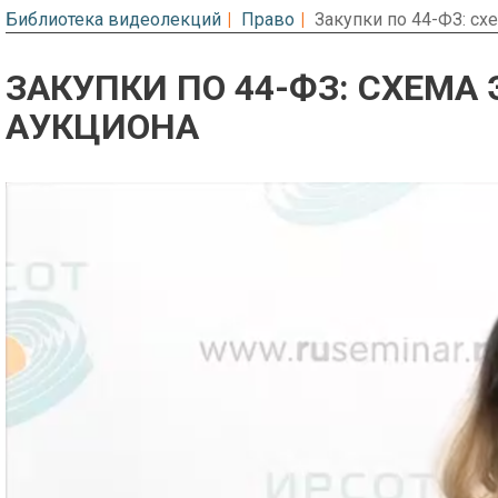
Библиотека видеолекций
Право
Закупки по 44-ФЗ: сх
ЗАКУПКИ ПО 44-ФЗ: СХЕМА
АУКЦИОНА
Предварительный просмотр. Фрагме