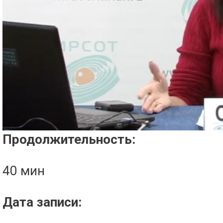
Проигрыватель загружается..
Продолжительность:
40 мин
Дата записи: