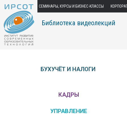
СЕМИНАРЫ, КУРСЫ И БИЗНЕС-КЛАССЫ
КОРПОРА
Библиотека видеолекций
БУХУЧЁТ И НАЛОГИ
КАДРЫ
УПРАВЛЕНИЕ