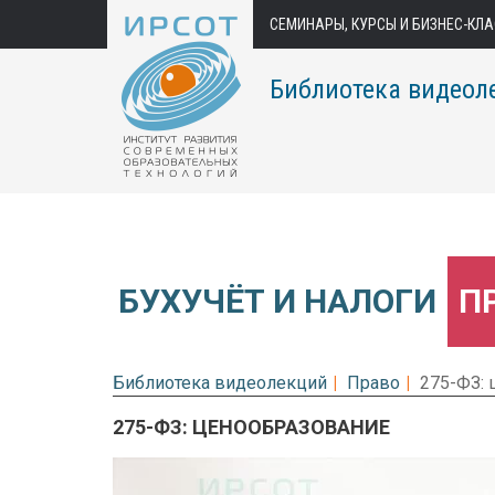
СЕМИНАРЫ, КУРСЫ И БИЗНЕС-КЛ
Библиотека видеол
БУХУЧЁТ И НАЛОГИ
П
Библиотека видеолекций
Право
275-ФЗ:
275-ФЗ: ЦЕНООБРАЗОВАНИЕ
Предварительный просмотр.