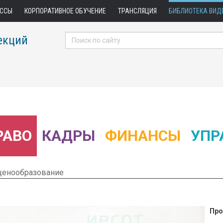
АССЫ
КОРПОРАТИВНОЕ ОБУЧЕНИЕ
ТРАНСЛЯЦИЯ
БИБЛИОТЕКА ВИД
екций
РАВО
КАДРЫ
ФИНАНСЫ
УПР
 ценообразование
Про
 Фрагмент