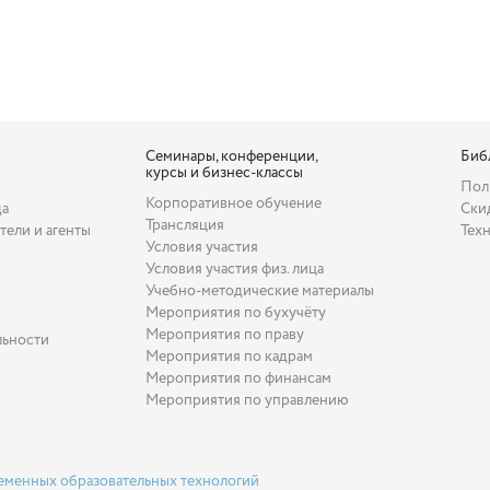
Семинары, конференции,
Биб
курсы и бизнес-классы
Пол
Корпоративное обучение
да
Ски
Трансляция
тели и агенты
Тех
Условия участия
Условия участия физ. лица
Учебно-методические материалы
Мероприятия по бухучёту
Мероприятия по праву
льности
Мероприятия по кадрам
Мероприятия по финансам
Мероприятия по управлению
еменных образовательных технологий