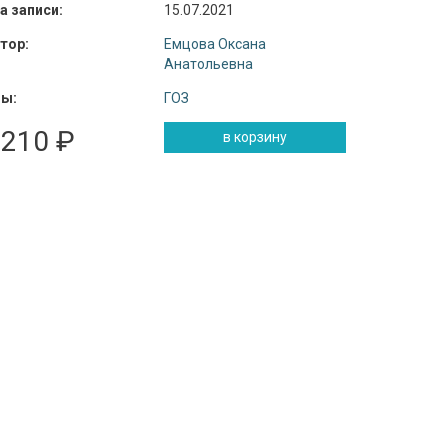
а записи:
15.07.2021
тор:
Емцова Оксана
Анатольевна
ы:
ГОЗ
 210 ₽