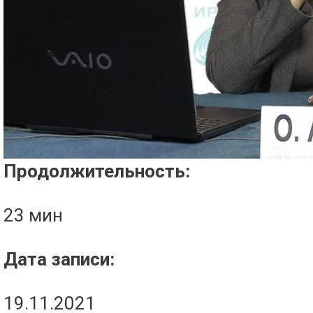
Проигрыватель загружается..
Продолжительность:
23 мин
Дата записи:
19.11.2021