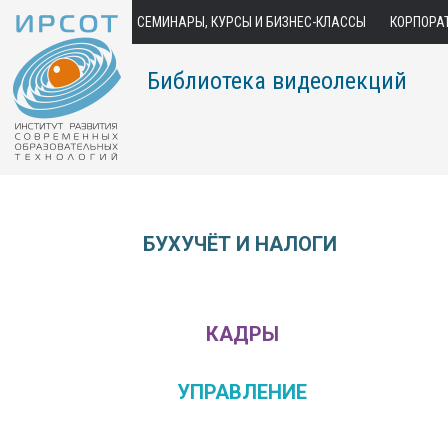
СЕМИНАРЫ, КУРСЫ И БИЗНЕС-КЛАССЫ
КОРПОРА
Библиотека видеолекций
БУХУЧЁТ И НАЛОГИ
КАДРЫ
УПРАВЛЕНИЕ