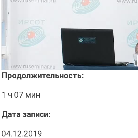
Проигрыватель загружается..
Продолжительность:
1 ч 07 мин
Дата записи:
04.12.2019