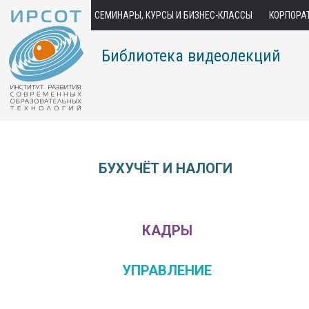
СЕМИНАРЫ, КУРСЫ И БИЗНЕС-КЛАССЫ
КОРПОРА
Библиотека видеолекций
БУХУЧЁТ И НАЛОГИ
КАДРЫ
УПРАВЛЕНИЕ