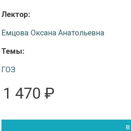
Лектор:
Емцова Оксана Анатольевна
Темы:
ГОЗ
1 470 ₽