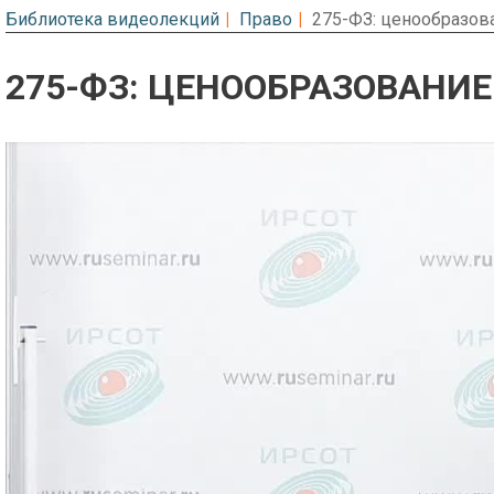
Библиотека видеолекций
Право
275-ФЗ: ценообразов
275-ФЗ: ЦЕНООБРАЗОВАНИЕ
Предварительный просмотр. Фрагме