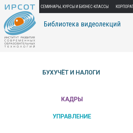
СЕМИНАРЫ, КУРСЫ И БИЗНЕС-КЛАССЫ
КОРПОРА
Библиотека видеолекций
БУХУЧЁТ И НАЛОГИ
КАДРЫ
УПРАВЛЕНИЕ