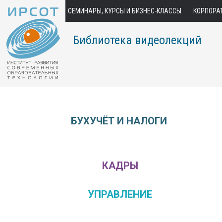
СЕМИНАРЫ, КУРСЫ И БИЗНЕС-КЛАССЫ
КОРПОРА
Библиотека видеолекций
БУХУЧЁТ И НАЛОГИ
КАДРЫ
УПРАВЛЕНИЕ