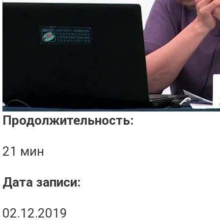
Проигрыватель загружается..
Продолжительность:
21 мин
Дата записи:
02.12.2019