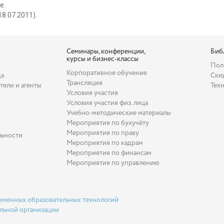
е.
18.07.2011).
Семинары, конференции,
Биб
курсы и бизнес-классы
Пол
Корпоративное обучение
да
Ски
Трансляция
тели и агенты
Тех
Условия участия
Условия участия физ. лица
Учебно-методические материалы
Мероприятия по бухучёту
Мероприятия по праву
льности
Мероприятия по кадрам
Мероприятия по финансам
Мероприятия по управлению
еменных образовательных технологий
льной организации