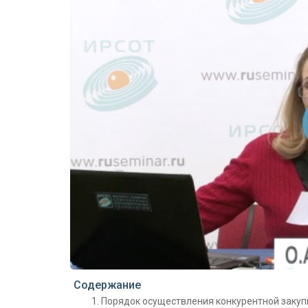
Проигрыватель загружается..
Содержание
Порядок осуществления конкурентной закупки 