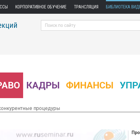
АССЫ
КОРПОРАТИВНОЕ ОБУЧЕНИЕ
ТРАНСЛЯЦИЯ
БИБЛИОТЕКА ВИД
екций
РАВО
КАДРЫ
ФИНАНСЫ
УПР
 конкурентные процедуры
Про
 Фрагмент