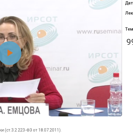
Дат
Лек
Тем
9
Воспроизвести
видео
(ст.3.2 223-ФЗ от 18.07.2011).