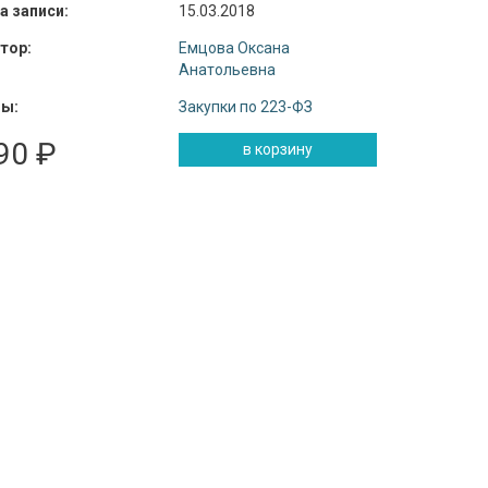
а записи:
15.03.2018
тор:
Емцова Оксана
Анатольевна
ы:
Закупки по 223-ФЗ
90 ₽