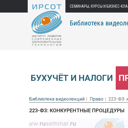
СЕМИНАРЫ, КУРСЫ И БИЗНЕС-КЛ
Библиотека видеол
БУХУЧЁТ И НАЛОГИ
П
Библиотека видеолекций
Право
223-ФЗ:
223-ФЗ: КОНКУРЕНТНЫЕ ПРОЦЕДУРЫ
Предварительный просмотр.