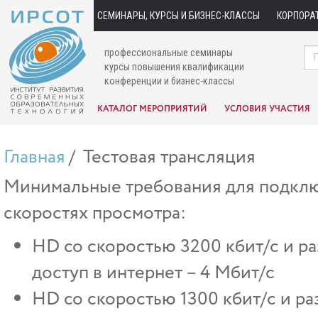
СЕМИНАРЫ, КУРСЫ И БИЗНЕС-КЛАССЫ
КОРПОРА
профессиональные семинары
курсы повышения квалификации
конференции и бизнес-классы
КАТАЛОГ МЕРОПРИЯТИЙ
УСЛОВИЯ УЧАСТИЯ
Главная
Тестовая трансляция
Минимальные требования для подклю
скоростях просмотра:
HD со скоростью 3200 кбит/c и ра
доступ в интернет – 4 Mбит/c
HD со скоростью 1300 кбит/c и ра