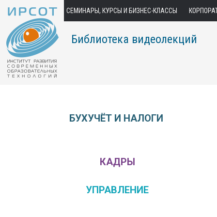
СЕМИНАРЫ, КУРСЫ И БИЗНЕС-КЛАССЫ
КОРПОРА
Библиотека видеолекций
БУХУЧЁТ И НАЛОГИ
КАДРЫ
УПРАВЛЕНИЕ