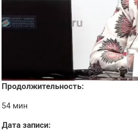
Проигрыватель загружается..
Продолжительность:
54 мин
Дата записи: