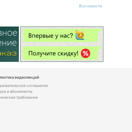
Все новости
лиотека видеолекций
ьзовательское соглашение
дки и абонементы
нические требования