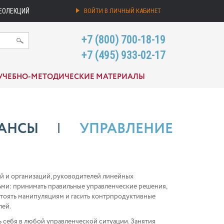
ЕОЛЕКЦИЙ
ВОЙТИ В ЛИЧНЫЙ КАБИНЕТ
+7 (800) 700-18-19
+7 (495) 933-02-17
УЧЕБНО-МЕТОДИЧЕСКИЕ МАТЕРИАЛЫ
АНСЫ
УПРАВЛЕНИЕ
й и организаций, руководителей линейных
дьми: принимать правильные управленческие решения,
стоять манипуляциям и гасить контрпродуктивные
лей.
себя в любой управленческой ситуации. Занятия