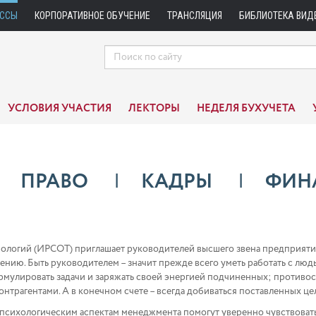
АССЫ
КОРПОРАТИВНОЕ ОБУЧЕНИЕ
ТРАНСЛЯЦИЯ
БИБЛИОТЕКА ВИД
УСЛОВИЯ УЧАСТИЯ
ЛЕКТОРЫ
НЕДЕЛЯ БУХУЧЕТА
ПРАВО
КАДРЫ
ФИН
нологий (ИРСОТ) приглашает руководителей высшего звена предприяти
ению. Быть руководителем – значит прежде всего уметь работать с лю
рмулировать задачи и заряжать своей энергией подчиненных; противо
онтрагентами. А в конечном счете – всегда добиваться поставленных це
сихологическим аспектам менеджмента помогут уверенно чувствовать 