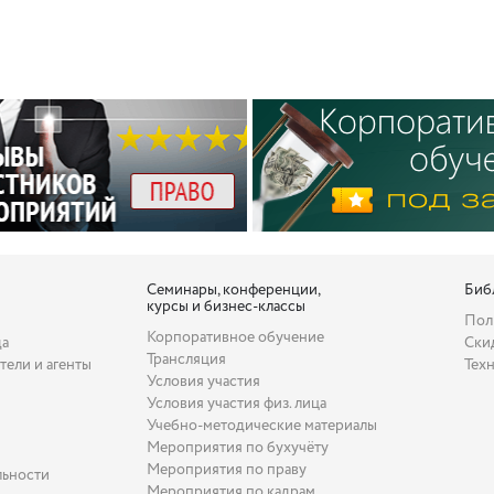
Семинары, конференции,
Биб
курсы и бизнес-классы
Пол
Корпоративное обучение
да
Ски
Трансляция
тели и агенты
Тех
Условия участия
Условия участия физ. лица
Учебно-методические материалы
Мероприятия по бухучёту
Мероприятия по праву
льности
Мероприятия по кадрам