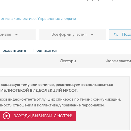
ения в коллективе
,
Управление людьми
орматы
Все формы участия
Подо
Показать цены
Подписаться
Лекторы
Форма участи
одходящую тему или семинар, рекомендуем воспользоваться
БИБЛИОТЕКОЙ ВИДЕОЛЕКЦИЙ ИРСОТ.
часов видеоконтента от лучших спикеров по темам: коммуникации,
ность, отношения в коллективе, управление персоналом.
ЗАХОДИ, ВЫБИРАЙ, СМОТРИ!