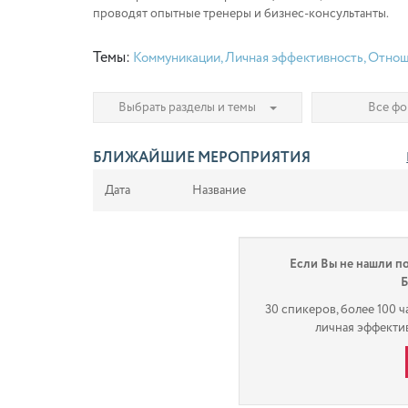
проводят опытные тренеры и бизнес-консультанты.
Темы:
Коммуникации
,
Личная эффективность
,
Отнош
Выбрать разделы и темы
Все ф
БЛИЖАЙШИЕ МЕРОПРИЯТИЯ
Дата
Название
Если Вы не нашли п
30 спикеров, более 100 
личная эффектив