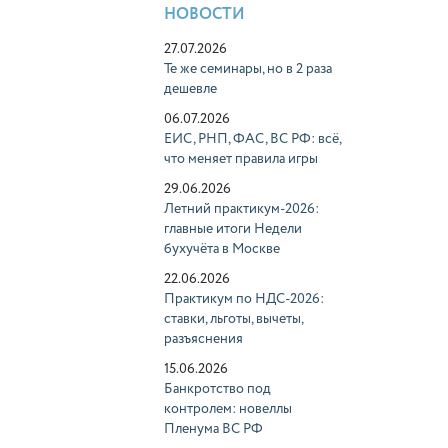
НОВОСТИ
27.07.2026
Те же семинары, но в 2 раза
дешевле
06.07.2026
ЕИС, РНП, ФАС, ВС РФ: всё,
что меняет правила игры
29.06.2026
Летний практикум-2026:
главные итоги Недели
бухучёта в Москве
22.06.2026
Практикум по НДС-2026:
ставки, льготы, вычеты,
разъяснения
15.06.2026
Банкротство под
контролем: новеллы
Пленума ВС РФ