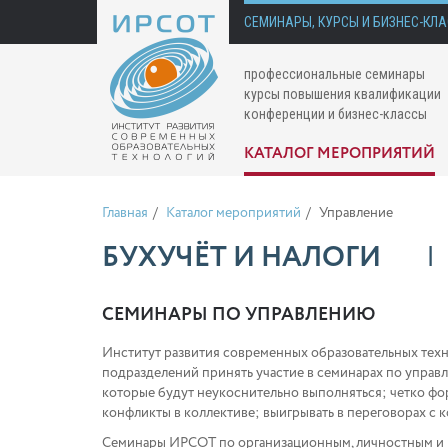
СЕМИНАРЫ, КУРСЫ И БИЗНЕС-КЛ
профессиональные семинары
курсы повышения квалификации
конференции и бизнес-классы
КАТАЛОГ МЕРОПРИЯТИЙ
Главная
Каталог мероприятий
Управление
БУХУЧЁТ И НАЛОГИ
СЕМИНАРЫ ПО УПРАВЛЕНИЮ
Институт развития современных образовательных тех
подразделений принять участие в семинарах по управл
которые будут неукоснительно выполняться; четко фо
конфликты в коллективе; выигрывать в переговорах с к
Семинары ИРСОТ по организационным, личностным и п