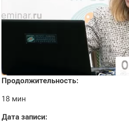
Проигрыватель загружается..
Продолжительность:
18 мин
Дата записи: