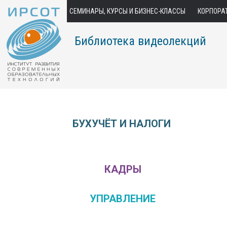
СЕМИНАРЫ, КУРСЫ И БИЗНЕС-КЛАССЫ
КОРПОРА
Библиотека видеолекций
БУХУЧЁТ И НАЛОГИ
КАДРЫ
УПРАВЛЕНИЕ