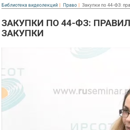
Библиотека видеолекций
Право
Закупки по 44-ФЗ: пр
ЗАКУПКИ ПО 44-ФЗ: ПРАВ
ЗАКУПКИ
Предварительный просмотр. Фрагме