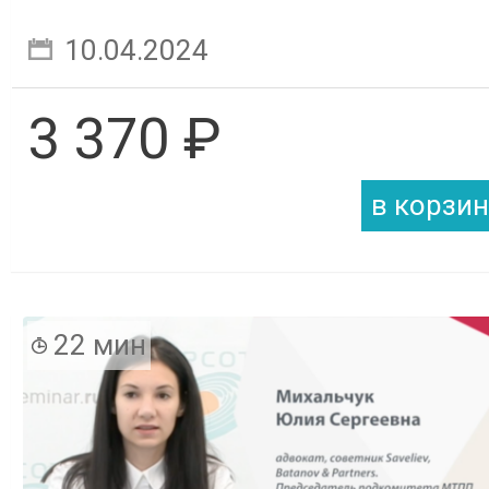
10.04.2024
3 370 ₽
22 мин