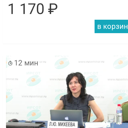
1 170 ₽
12 мин