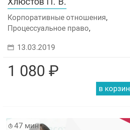
Хлюстов П. В.
Корпоративные отношения
,
Процессуальное право
,
Арбитражный процесс
,
13.03.2019
Банкротство
,
Субсидиарная
ответственность
1 080 ₽
47 мин