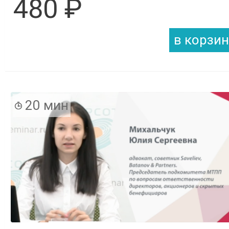
480 ₽
20 мин