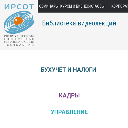
СЕМИНАРЫ, КУРСЫ И БИЗНЕС-КЛАССЫ
КОРПОРА
Библиотека видеолекций
БУХУЧЁТ И НАЛОГИ
КАДРЫ
УПРАВЛЕНИЕ