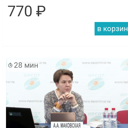
770 ₽
28 мин