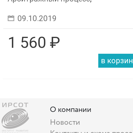
Административное
09.10.2019
судопроизводство
1 560 ₽
О компании
Новости