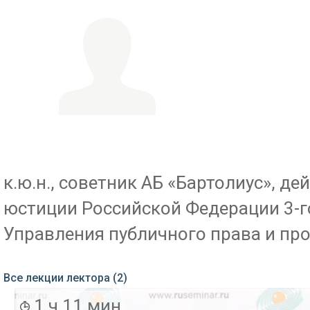
к.ю.н., советник АБ «Бартолиус», 
юстиции Российской Федерации 3-го 
Управления публичного права и пр
Все лекции лектора (2)
1 ч 11 мин