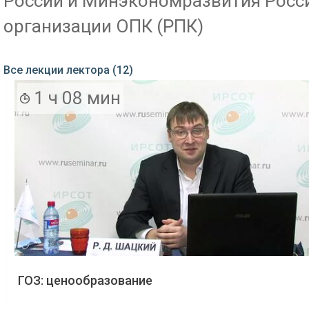
России и Минэкономразвития Росси
организации ОПК (РПК)
Все лекции лектора (12)
1 ч 08 мин
ГОЗ: ценообразование