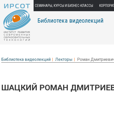
СЕМИНАРЫ, КУРСЫ И БИЗНЕС-КЛАССЫ
КОРПОРА
Библиотека видеолекций
Библиотека видеолекций
Лекторы
Роман Дмитриеви
ШАЦКИЙ РОМАН ДМИТРИЕ