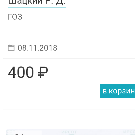
Шацкий Р. Д.
ГОЗ
08.11.2018
400 ₽