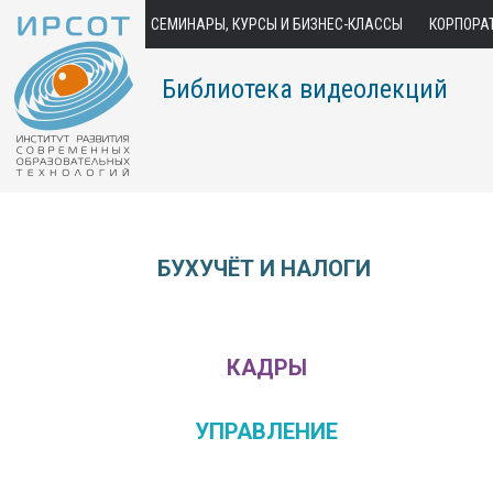
СЕМИНАРЫ, КУРСЫ И БИЗНЕС-КЛАССЫ
КОРПОРА
Библиотека видеолекций
БУХУЧЁТ И НАЛОГИ
КАДРЫ
УПРАВЛЕНИЕ