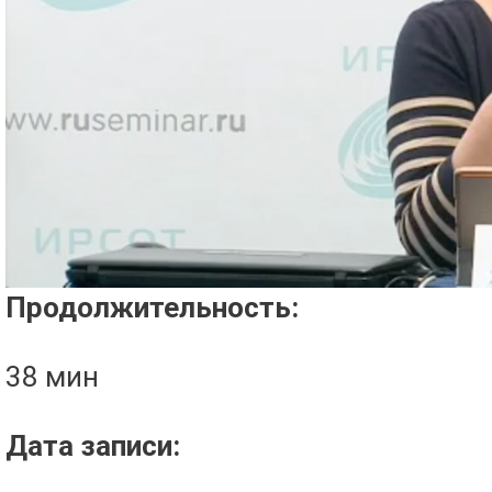
Проигрыватель загружается..
Продолжительность:
38 мин
Дата записи: