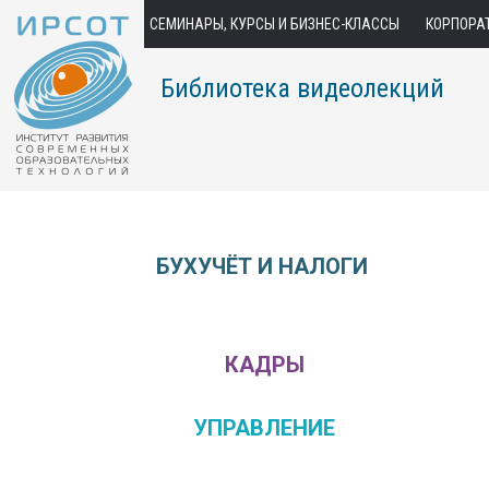
СЕМИНАРЫ, КУРСЫ И БИЗНЕС-КЛАССЫ
КОРПОРА
Библиотека видеолекций
БУХУЧЁТ И НАЛОГИ
КАДРЫ
УПРАВЛЕНИЕ