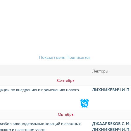
Показать цены
Подписаться
Лекторы
Сентябрь
дации по внедрению и применению нового
ЛИХНИКЕВИЧ И. П.
Октябрь
 разбор законодательных новаций и сложных
ДЖААРБЕКОВ С. М.
рском и налоговом учёте
ЛИХНИКЕВИЧ И. П.