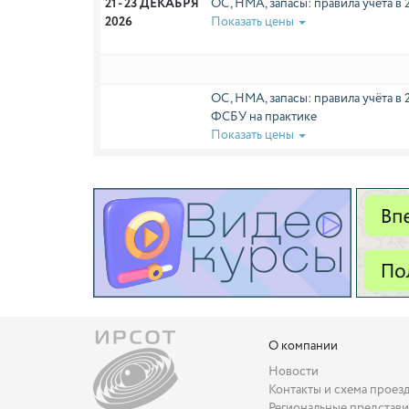
21 - 23 ДЕКАБРЯ 
ОС, НМА, запасы: правила учёта в 
2026
Показать цены
ОС, НМА, запасы: правила учёта 
ФСБУ на практике
Показать цены
О компании
Новости
Контакты и схема проез
Региональные представи