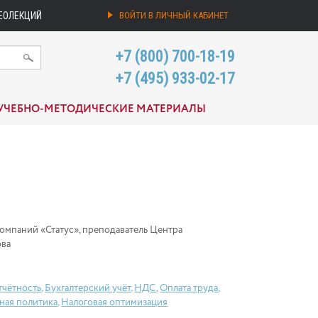
ЕОЛЕКЦИЙ
ВОЙТИ В ЛИЧНЫЙ КАБИНЕТ
+7 (800) 700-18-19
+7 (495) 933-02-17
УЧЕБНО-МЕТОДИЧЕСКИЕ МАТЕРИАЛЫ
компаний «Статус», преподаватель Центра
ова
тчётность
,
Бухгалтерский учёт
,
НДС
,
Оплата труда
,
ная политика
,
Налоговая оптимизация