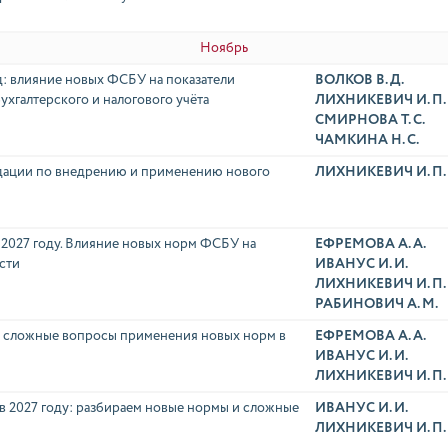
Ноябрь
д: влияние новых ФСБУ на показатели
ВОЛКОВ В. Д.
ухгалтерского и налогового учёта
ЛИХНИКЕВИЧ И. П.
СМИРНОВА Т. С.
ЧАМКИНА Н. С.
дации по внедрению и применению нового
ЛИХНИКЕВИЧ И. П.
в 2027 году. Влияние новых норм ФСБУ на
ЕФРЕМОВА А. А.
сти
ИВАНУС И. И.
ЛИХНИКЕВИЧ И. П.
РАБИНОВИЧ А. М.
: сложные вопросы применения новых норм в
ЕФРЕМОВА А. А.
ИВАНУС И. И.
ЛИХНИКЕВИЧ И. П.
 в 2027 году: разбираем новые нормы и сложные
ИВАНУС И. И.
ЛИХНИКЕВИЧ И. П.