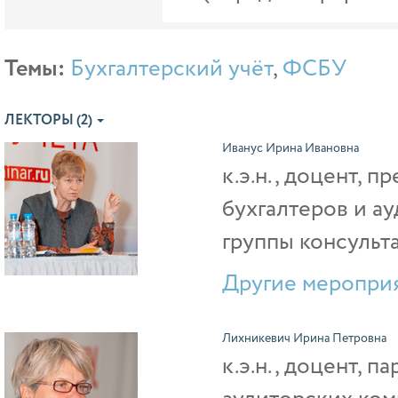
Темы:
Бухгалтерский учёт
,
ФСБУ
ЛЕКТОРЫ (2)
Иванус Ирина Ивановна
к.э.н., доцент, 
бухгалтеров и а
группы консульт
Другие мероприя
Лихникевич Ирина Петровна
к.э.н., доцент, 