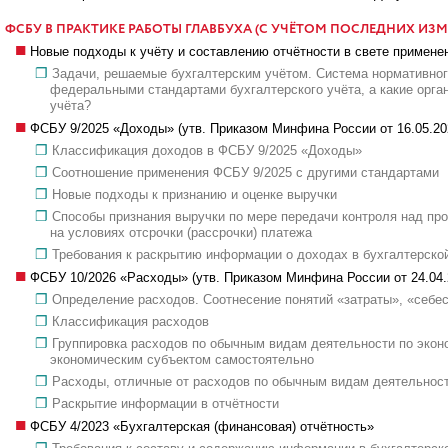
ФСБУ В ПРАКТИКЕ РАБОТЫ ГЛАВБУХА (С УЧЁТОМ ПОСЛЕДНИХ ИЗ
Новые подходы к учёту и составлению отчётности в свете примен
Задачи, решаемые бухгалтерским учётом. Система нормативного
федеральными стандартами бухгалтерского учёта, а какие орга
учёта?
ФСБУ 9/2025 «Доходы» (утв. Приказом Минфина России от 16.05.20
Классификация доходов в ФСБУ 9/2025 «Доходы»
Соотношение применения ФСБУ 9/2025 с другими стандартами
Новые подходы к признанию и оценке выручки
Способы признания выручки по мере передачи контроля над про
на условиях отсрочки (рассрочки) платежа
Требования к раскрытию информации о доходах в бухгалтерской
ФСБУ 10/2026 «Расходы» (утв. Приказом Минфина России от 24.04.
Определение расходов. Соотнесение понятий «затраты», «себе
Классификация расходов
Группировка расходов по обычным видам деятельности по эконо
экономическим субъектом самостоятельно
Расходы, отличные от расходов по обычным видам деятельнос
Раскрытие информации в отчётности
ФСБУ 4/2023 «Бухгалтерская (финансовая) отчётность»