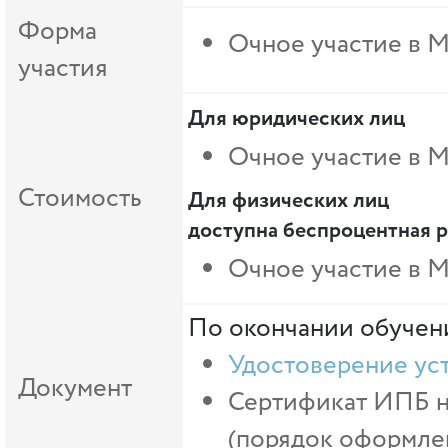
Форма
Очное участие в 
участия
Для юридических лиц
Очное участие в М
Стоимость
Для физических лиц
доступна беспроцентная р
Очное участие в М
По окончании обучени
Удостоверение ус
Документ
Сертификат ИПБ на
(порядок оформлен