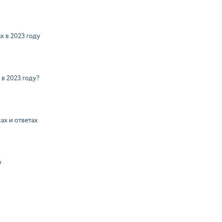
х в 2023 году
в 2023 году?
ах и ответах
у