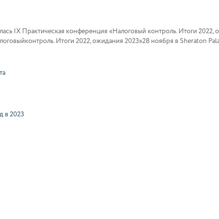
лась IX Практическая конференция «Налоговый контроль. Итоги 2022, ож
говыйконтроль. Итоги 2022, ожидания 2023»28 ноября в Sheraton Palac
та
д в 2023