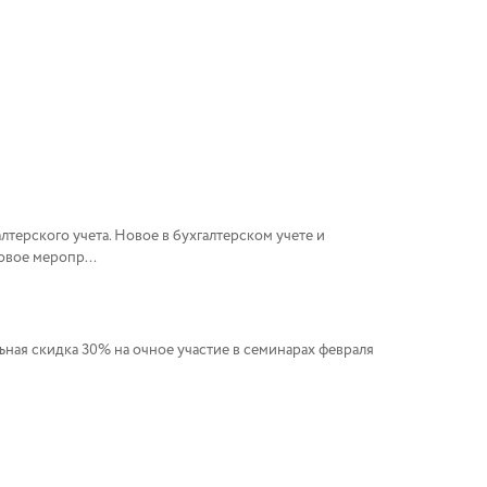
терского учета. Новое в бухгалтерском учете и
овое меропр...
ная скидка 30% на очное участие в семинарах февраля