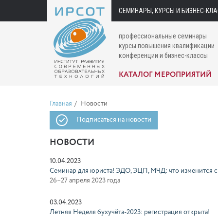
СЕМИНАРЫ, КУРСЫ И БИЗНЕС-КЛ
профессиональные семинары
курсы повышения квалификации
конференции и бизнес-классы
КАТАЛОГ МЕРОПРИЯТИЙ
Главная
Новости
Подписаться на новости
НОВОСТИ
10.04.2023
Семинар для юриста! ЭДО, ЭЦП, МЧД: что изменится с
26–27 апреля 2023 года
03.04.2023
Летняя Неделя бухучёта-2023: регистрация открыта!