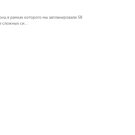
на, в рамках которого мы запланировали 58
 сложных си...