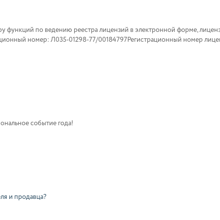
ру функций по ведению реестра лицензий в электронной форме, лицен
нный номер: Л035-01298-77/00184797Регистрационный номер лиценз
ональное событие года!
ля и продавца?