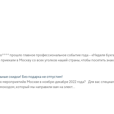
во**** прошло главное профессиональное событие года – «Неделя бухгал
приехали в Москву со всех уголков нашей страны, чтобы посетить знак
ьные скидки! Без подарка не отпустим!
х мероприятийв Москве в ноябре-декабре 2022 года? Для вас специаль
мокодом, который мы направили вам на элект...