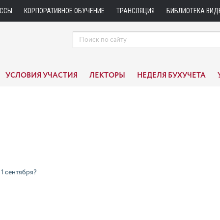
АССЫ
КОРПОРАТИВНОЕ ОБУЧЕНИЕ
ТРАНСЛЯЦИЯ
БИБЛИОТЕКА ВИД
УСЛОВИЯ УЧАСТИЯ
ЛЕКТОРЫ
НЕДЕЛЯ БУХУЧЕТА
 1 сентября?