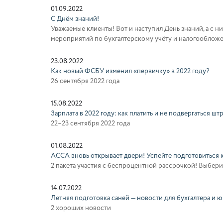
01.09.2022
С Днём знаний!
Уважаемые клиенты! Вот и наступил День знаний, а с 
мероприятий по бухгалтерскому учёту и налогообложен
23.08.2022
Как новый ФСБУ изменил «первичку» в 2022 году?
26 сентября 2022 года
15.08.2022
Зарплата в 2022 году: как платить и не подвергаться шт
22–23 сентября 2022 года
01.08.2022
АССА вновь открывает двери! Успейте подготовиться
2 пакета участия с беспроцентной рассрочкой! Выбери
14.07.2022
Летняя подготовка саней — новости для бухгалтера и 
2 хороших новости