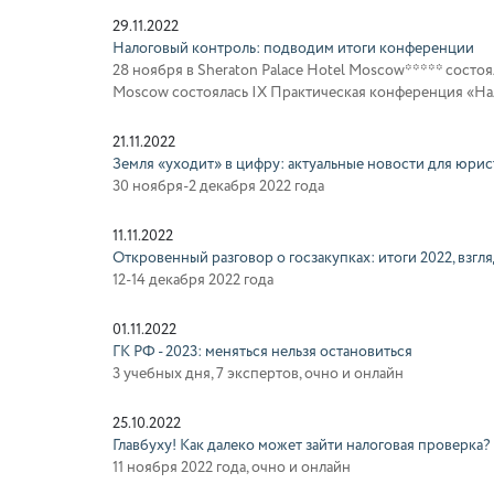
29.11.2022
Налоговый контроль: подводим итоги конференции
28 ноября в Sheraton Palace Hotel Moscow***** состоя
Moscow состоялась IX Практическая конференция «Нало
21.11.2022
Земля «уходит» в цифру: актуальные новости для юрис
30 ноября-2 декабря 2022 года
11.11.2022
Откровенный разговор о госзакупках: итоги 2022, взгля
12-14 декабря 2022 года
01.11.2022
ГК РФ - 2023: меняться нельзя остановиться
3 учебных дня, 7 экспертов, очно и онлайн
25.10.2022
Главбуху! Как далеко может зайти налоговая проверка?
11 ноября 2022 года, очно и онлайн