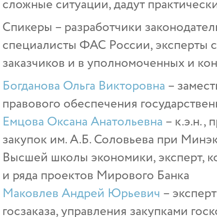
сложные ситуации, дадут практическ
Спикеры – разработчики законодател
специалисты ФАС России, эксперты 
заказчиков и в уполномоченных и кон
Богданова Ольга Викторовна
– замест
правового обеспечения государствен
Емцова Оксана Анатольевна
– к.э.н.,
закупок им. А.Б. Соловьева при Минэ
Высшей школы экономики, эксперт, к
и ряда проектов Мирового Банка
Маковлев Андрей Юрьевич
– экспер
госзаказа, управления закупками гос