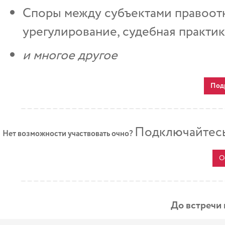
Споры между субъектами правоот
урегулирование, судебная практик
и многое другое
Под
Подключайтесь
Нет возможности участвовать очно?
О
До встречи