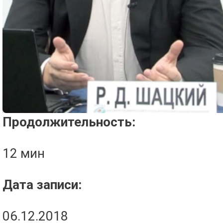
Проигрыватель загружается..
Продолжительность:
12 мин
Дата записи:
06.12.2018