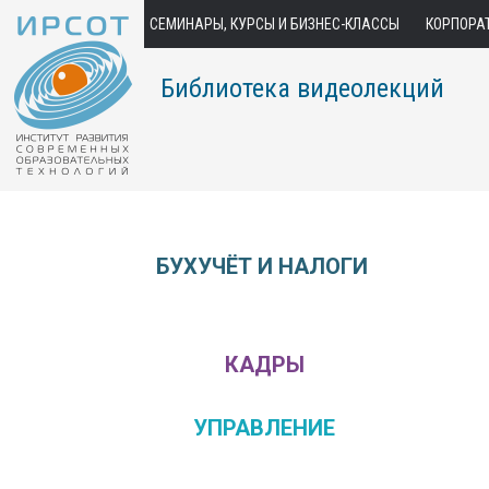
СЕМИНАРЫ, КУРСЫ И БИЗНЕС-КЛАССЫ
КОРПОРА
Библиотека видеолекций
БУХУЧЁТ И НАЛОГИ
КАДРЫ
УПРАВЛЕНИЕ