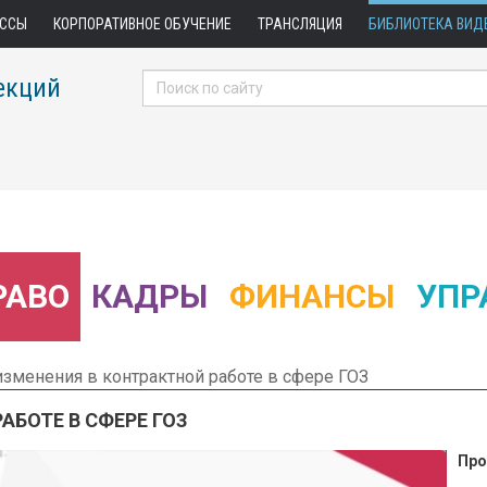
АССЫ
КОРПОРАТИВНОЕ ОБУЧЕНИЕ
ТРАНСЛЯЦИЯ
БИБЛИОТЕКА ВИД
екций
РАВО
КАДРЫ
ФИНАНСЫ
УПР
изменения в контрактной работе в сфере ГОЗ
АБОТЕ В СФЕРЕ ГОЗ
Про
 Фрагмент