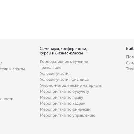
Семинары, конференции,
Биб
курсы и бизнес-классы
Пол
Корпоративное обучение
да
Ски
Трансляция
тели и агенты
Тех
Условия участия
Условия участия физ. лица
Учебно-методические материалы
Мероприятия по бухучёту
Мероприятия по праву
льности
Мероприятия по кадрам
Мероприятия по финансам
Мероприятия по управлению