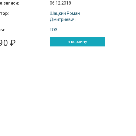
а записи:
06.12.2018
тор:
Шацкий Роман
Дмитриевич
ы:
ГОЗ
90 ₽