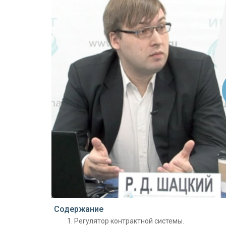
Проигрыватель загружается..
Содержание
Регулятор контрактной системы.