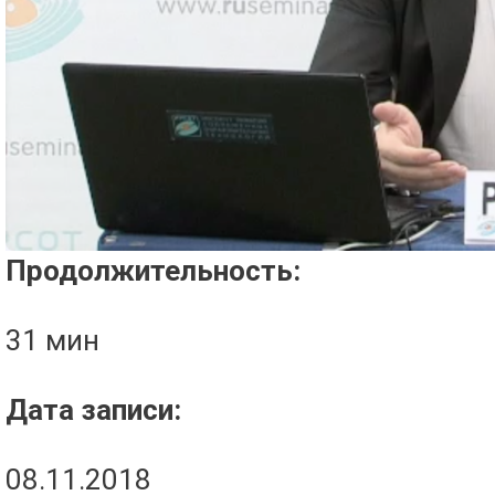
Проигрыватель загружается..
Продолжительность:
31 мин
Дата записи:
08.11.2018