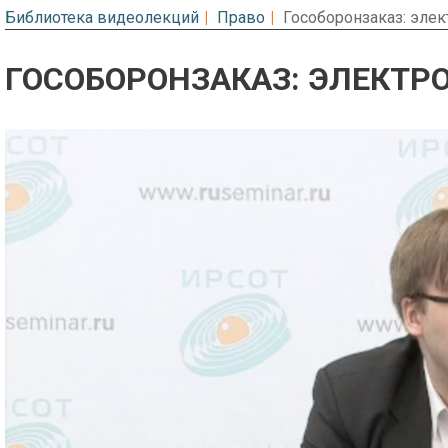
Библиотека видеолекций
Право
Гособоронзаказ: эле
ГОСОБОРОНЗАКАЗ: ЭЛЕКТ
Предварительный просмотр. Фрагме