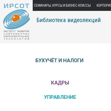
СЕМИНАРЫ, КУРСЫ И БИЗНЕС-КЛАССЫ
КОРПОРА
Библиотека видеолекций
БУХУЧЁТ И НАЛОГИ
КАДРЫ
УПРАВЛЕНИЕ