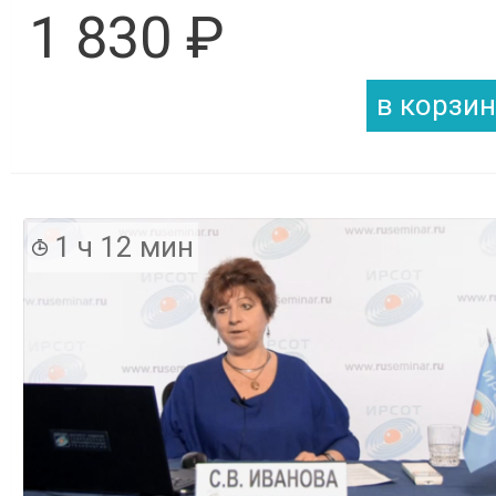
1 830 ₽
1 ч 12 мин