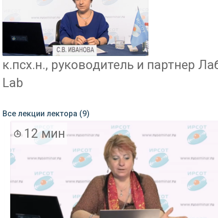
к.псх.н., руководитель и партнер 
Lab
Все лекции лектора (9)
12 мин