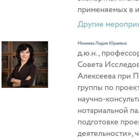
применяемых в 
Другие мероприя
Михеева Лидия Юрьевна
д.ю.н., професс
Совета Исследова
Алексеева при П
группы по проек
научно-консульт
нотариальной па
подготовке прое
деятельности», 