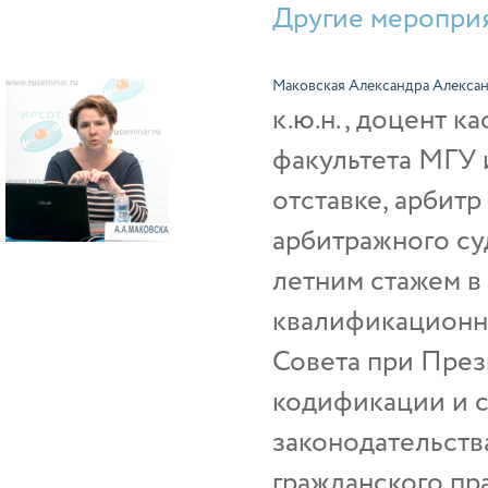
Другие мероприя
Маковская Александра Алекса
к.ю.н., доцент 
факультета МГУ 
отставке, арбит
арбитражного су
летним стажем в
квалификационны
Совета при Пре
кодификации и 
законодательств
гражданского пр