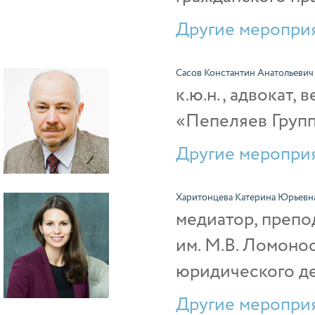
Другие мероприя
Сасов Константин Анатольевич
к.ю.н., адвокат
«Пепеляев Груп
Другие мероприя
Харитонцева Катерина Юрьевн
медиатор, препо
им. М.В. Ломонос
юридического д
Другие мероприя