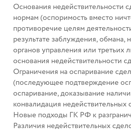
Основания недействительности с
нормам (оспоримость вместо нич
противоречие целям деятельности
результате заблуждения, обмана, 
органов управления или третьих л
основания недействительности сд
Ограничения на оспаривание сде
(последующее подтверждение осп
оспаривание, доказывание наличия
конвалидация недействительных сд
Новые подходы ГК РФ к разграни
Различия недействительных сдело