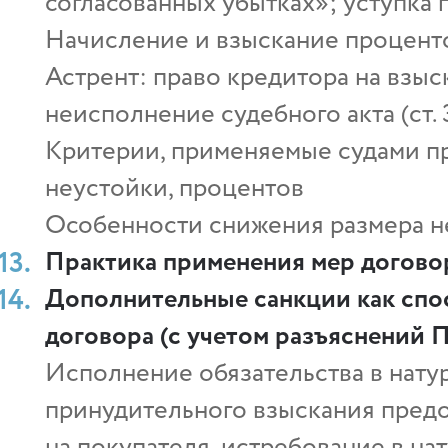
согласованных убытках»; уступка п
Начисление и взыскание проценто
Астрент: право кредитора на взыс
неисполнение судебного акта (ст. 
Критерии, применяемые судами п
неустойки, процентов
Особенности снижения размера н
Практика применения мер догово
Дополнительные санкции как спо
договора (с учетом разъяснений 
Исполнение обязательства в нату
принудительного взыскания пред
на покупателя, истребование в нат