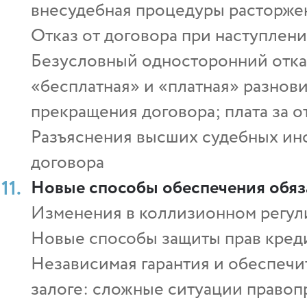
внесудебная процедуры расторжен
Отказ от договора при наступлен
Безусловный односторонний отказ о
«бесплатная» и «платная» разнов
прекращения договора; плата за от
Разъяснения высших судебных ин
договора
Новые способы обеспечения обяз
Изменения в коллизионном регул
Новые способы защиты прав креди
Независимая гарантия и обеспечи
залоге: сложные ситуации право