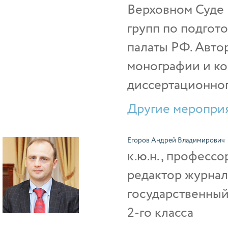
Верховном Суде 
групп по подгот
палаты РФ. Авто
монографии и ко
диссертационног
Другие мероприя
Егоров Андрей Владимирович
к.ю.н., професс
редактор журнал
государственны
2-го класса