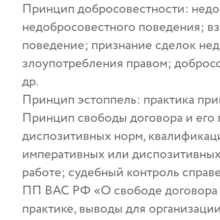
Принцип добросовестности: недо
недобросовестного поведения; вз
поведение; признание сделок не
злоупотребления правом; доброс
др.
Принцип эстоппель: практика при
Принцип свободы договора и его 
диспозитивных норм, квалификаци
императивных или диспозитивных
работе; судебный контроль справ
ПП ВАС РФ «О свободе договора 
практике, выводы для организаци