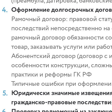
(преамбула, датировка, банковские
Оформление долгосрочных дого
Рамочный договор: правовой стат
последствий непосредственно на 
рамочный договор обязанности со
товар, заказывать услуги или рабо
Абонентский договор (договор с 
особенности конструкции, сложны
практики и реформы ГК РФ
Типичные ошибки при оформлении
Юридически значимые извещения 
гражданско-правовые последстви
Проверка полномочий на заключе