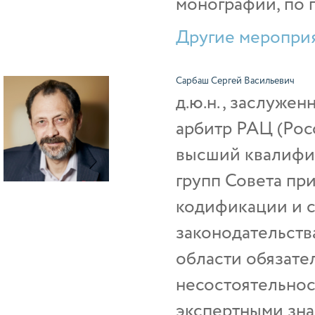
монографий, по 
Другие мероприя
Сарбаш Сергей Васильевич
д.ю.н., заслужен
арбитр РАЦ (Рос
высший квалифик
групп Совета пр
кодификации и 
законодательств
области обязател
несостоятельнос
экспертными зна