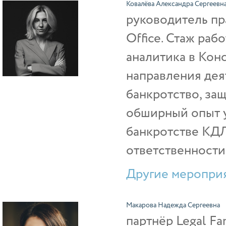
Ковалёва Александра Сергеевн
руководитель пр
Office. Стаж рабо
аналитика в Кон
направления дея
банкротство, за
обширный опыт у
банкротстве КДЛ
ответственности
Другие мероприя
Макарова Надежда Сергеевна
партнёр Legal Fa