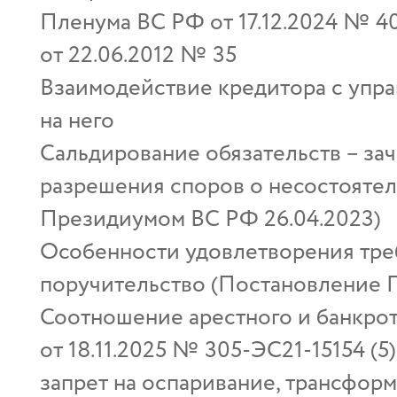
Пленума ВС РФ от 17.12.2024 № 
от 22.06.2012 № 35
Взаимодействие кредитора с упр
на него
Сальдирование обязательств – за
разрешения споров о несостоятельн
Президиумом ВС РФ 26.04.2023)
Особенности удовлетворения треб
поручительство (Постановление П
Соотношение арестного и банкро
от 18.11.2025 № 305‑ЭС21‑15154 (5
запрет на оспаривание, трансформ