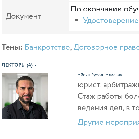
По окончании обуч
Документ
Удостоверение
Темы:
Банкротство
,
Договорное прав
ЛЕКТОРЫ (4)
Айсин Руслан Алиевич
юрист, арбитраж
Стаж работы бол
ведения дел, в 
Другие мероприя