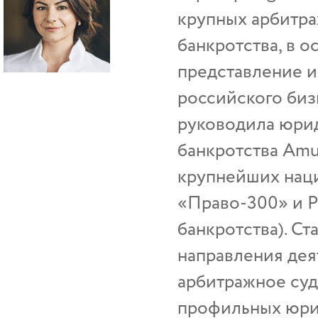
крупных арбитра
банкротства, в 
представление 
российского биз
руководила юри
банкротства Amu
крупнейших наци
«Право-300» и 
банкротства). Ст
направления дея
арбитражное суд
профильных юрид