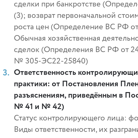
сделки при банкротстве (Определ
(3); возврат первоначальной сто
роста цен (Определение ВС РФ от
Обычная хозяйственная деятельно
сделок (Определения ВС РФ от 24.
№ 305‑ЭС22‑25840)
Ответственность контролирующи
практики: от Постановления Плен
разъяснениям, приведённым в Пос
№ 41 и № 42)
Статус контролирующего лица: ф
Виды ответственности, их разгра