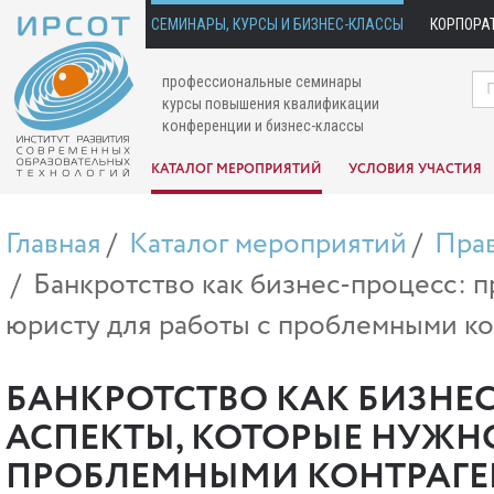
СЕМИНАРЫ, КУРСЫ И БИЗНЕС-КЛАССЫ
КОРПОРА
профессиональные семинары
курсы повышения квалификации
конференции и бизнес-классы
КАТАЛОГ МЕРОПРИЯТИЙ
УСЛОВИЯ УЧАСТИЯ
Главная
Каталог мероприятий
Пра
Банкротство как бизнес-процесс: п
юристу для работы с проблемными ко
БАНКРОТСТВО КАК БИЗНЕС
АСПЕКТЫ, КОТОРЫЕ НУЖНО
ПРОБЛЕМНЫМИ КОНТРАГ