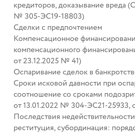
кредиторов, доказывание вреда (
№ 305‑ЭС19‑18803)
Сделки с предпочтением
Компенсационное финансировани
компенсационного финансирован
от 23.12.2025 № 41)
Оспаривание сделок в банкротств
Сроки исковой давности при оспар
соотношение со сроками подозри
от 13.01.2022 № 304‑ЭС21‑25933, 
Последствия недействительности 
реституция, субординация: поряд