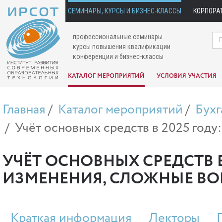
СЕМИНАРЫ, КУРСЫ И БИЗНЕС-КЛАССЫ
КОРПОРА
профессиональные семинары
курсы повышения квалификации
конференции и бизнес-классы
КАТАЛОГ МЕРОПРИЯТИЙ
УСЛОВИЯ УЧАСТИЯ
Главная
Каталог мероприятий
Бухг
Учёт основных средств в 2025 год
УЧЁТ ОСНОВНЫХ СРЕДСТВ В
ИЗМЕНЕНИЯ, СЛОЖНЫЕ В
Краткая информация
Лекторы