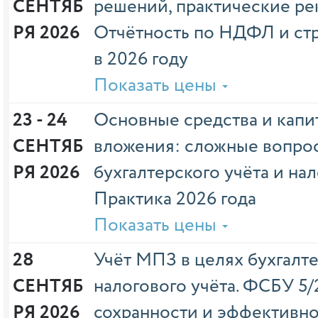
СЕНТЯБ
решений, практические ре
РЯ 2026
Отчётность по НДФЛ и ст
в 2026 году
Показать цены
23 - 24 
Основные средства и капи
СЕНТЯБ
вложения: сложные вопро
РЯ 2026
бухгалтерского учёта и на
Практика 2026 года
Показать цены
28 
Учёт МПЗ в целях бухгалте
СЕНТЯБ
налогового учёта. ФСБУ 5/
РЯ 2026
сохранности и эффективно