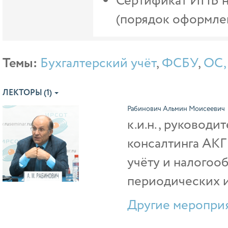
Сертификат ИПБ на
(порядок оформлен
Темы:
Бухгалтерский учёт
,
ФСБУ
,
ОС,
ЛЕКТОРЫ (1)
Рабинович Альмин Моисеевич
к.и.н., руководи
консалтинга АКГ
учёту и налогоо
периодических и
Другие мероприя