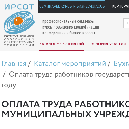
СЕМИНАРЫ, КУРСЫ И БИЗНЕС-КЛАССЫ
КОРПОРА
профессиональные семинары
курсы повышения квалификации
конференции и бизнес-классы
КАТАЛОГ МЕРОПРИЯТИЙ
УСЛОВИЯ УЧАСТИЯ
Главная
Каталог мероприятий
Бухг
Оплата труда работников государс
году
ОПЛАТА ТРУДА РАБОТНИК
МУНИЦИПАЛЬНЫХ УЧРЕЖДЕ