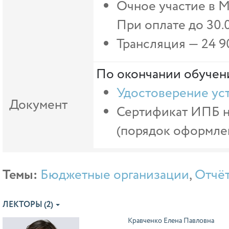
Очное участие в М
При оплате до 30.
Трансляция —
24 9
По окончании обучени
Удостоверение ус
Документ
Сертификат ИПБ на
(порядок оформлен
Темы:
Бюджетные организации
,
Отчёт
ЛЕКТОРЫ (2)
Кравченко Елена Павловна