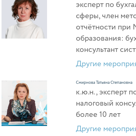
эксперт по бухг
сферы, член мет
отчётности при 
образования: бу
консультант сис
Другие мероприя
Смирнова Татьяна Степановна
к.ю.н., эксперт
налоговый консул
более 10 лет
Другие мероприя