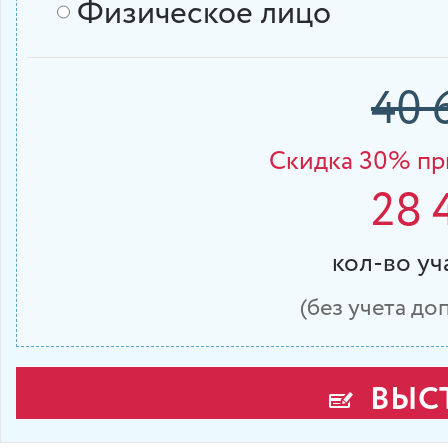
Физическое лицо
40 
Cкидка 30% при
28 
кол-во у
(без учета д
ВЫСТ