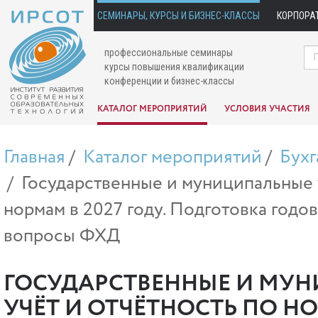
СЕМИНАРЫ, КУРСЫ И БИЗНЕС-КЛАССЫ
КОРПОРА
профессиональные семинары
курсы повышения квалификации
конференции и бизнес-классы
КАТАЛОГ МЕРОПРИЯТИЙ
УСЛОВИЯ УЧАСТИЯ
Главная
Каталог мероприятий
Бухг
Государственные и муниципальные 
нормам в 2027 году. Подготовка годо
вопросы ФХД
ГОСУДАРСТВЕННЫЕ И МУН
УЧЁТ И ОТЧЁТНОСТЬ ПО НО