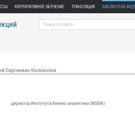
АССЫ
КОРПОРАТИВНОЕ ОБУЧЕНИЕ
ТРАНСЛЯЦИЯ
БИБЛИОТЕКА ВИД
екций
ей Сергеевич Колоколов
директор Института бизнес‑аналитики (INSBA)