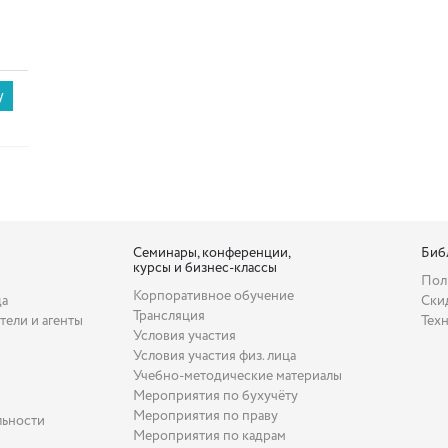
Семинары, конференции,
Биб
курсы и бизнес-классы
Пол
Корпоративное обучение
да
Ски
Трансляция
тели и агенты
Тех
Условия участия
Условия участия физ. лица
Учебно-методические материалы
Мероприятия по бухучёту
Мероприятия по праву
льности
Мероприятия по кадрам