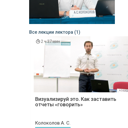
Все лекции лектора (1)
2 ч 37 мин
Визуализируй это. Как заставить
отчеты «говорить»
Колоколов А. С.