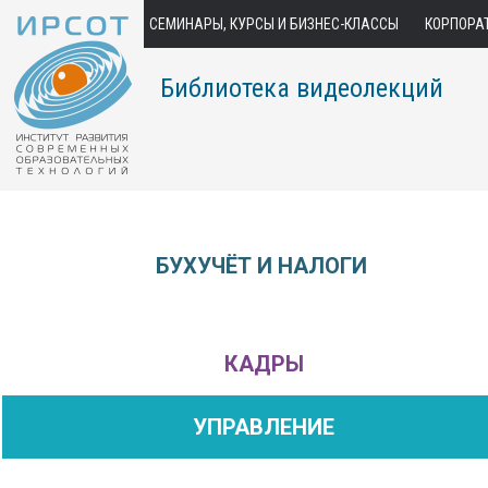
СЕМИНАРЫ, КУРСЫ И БИЗНЕС-КЛАССЫ
КОРПОРА
Библиотека видеолекций
БУХУЧЁТ И НАЛОГИ
КАДРЫ
УПРАВЛЕНИЕ