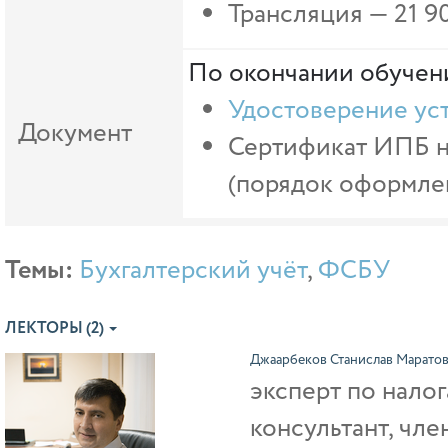
Трансляция —
21 9
По окончании обучени
Удостоверение ус
Документ
Сертификат ИПБ на
(порядок оформлен
Темы:
Бухгалтерский учёт
,
ФСБУ
ЛЕКТОРЫ (2)
Джаарбеков Станислав Марато
эксперт по налог
консультант, чл