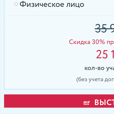
Физическое лицо
35 
Cкидка 30% при
25 
кол-во у
(без учета д
ВЫСТ