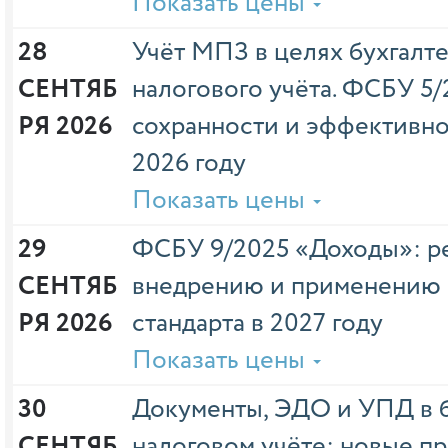
Показать цены
28 
Учёт МПЗ в целях бухгалте
СЕНТЯБ
налогового учёта. ФСБУ 5/
РЯ 2026
сохранности и эффективно
2026 году
Показать цены
29 
ФСБУ 9/2025 «Доходы»: р
СЕНТЯБ
внедрению и применению 
РЯ 2026
стандарта в 2027 году
Показать цены
30 
Документы, ЭДО и УПД в б
СЕНТЯБ
налоговом учёте: новые пр