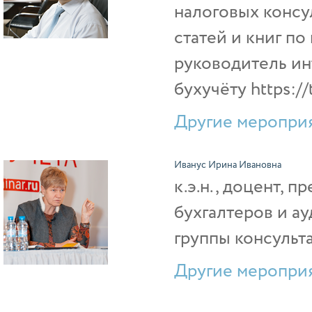
налоговых консу
статей и книг п
руководитель ин
бухучёту https://
Другие мероприя
Иванус Ирина Ивановна
к.э.н., доцент, 
бухгалтеров и а
группы консульт
Другие мероприя