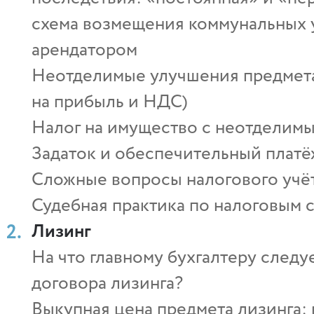
схема возмещения коммунальных 
арендатором
Неотделимые улучшения предмета 
на прибыль и НДС)
Налог на имущество с неотделим
Задаток и обеспечительный платё
Сложные вопросы налогового учё
Судебная практика по налоговым 
Лизинг
На что главному бухгалтеру след
договора лизинга?
Выкупная цена предмета лизинга: