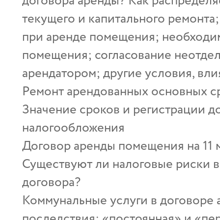
договора аренды? Как распределя
текущего и капитального ремонта
при аренде помещения; необходи
помещения; согласование неотде
арендатором; другие условия, вл
Ремонт арендованных основных с
Значение сроков и регистрации д
налогообложения
Договор аренды помещения на 11 
Существуют ли налоговые риски в
договора?
Коммунальные услуги в договоре 
последствия: «постоянная» и «пер