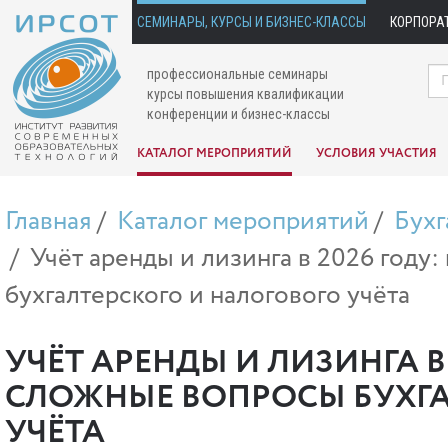
СЕМИНАРЫ, КУРСЫ И БИЗНЕС-КЛАССЫ
КОРПОРА
профессиональные семинары
курсы повышения квалификации
конференции и бизнес-классы
КАТАЛОГ МЕРОПРИЯТИЙ
УСЛОВИЯ УЧАСТИЯ
Главная
Каталог мероприятий
Бухг
Учёт аренды и лизинга в 2026 году
бухгалтерского и налогового учёта
УЧЁТ АРЕНДЫ И ЛИЗИНГА В
СЛОЖНЫЕ ВОПРОСЫ БУХГА
УЧЁТА