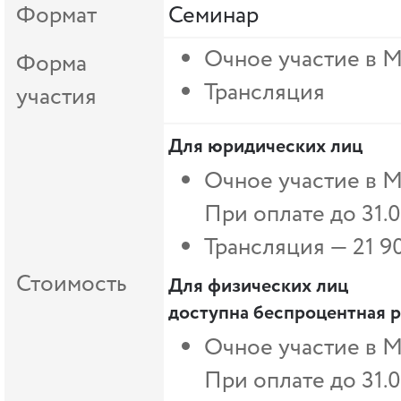
Формат
Семинар
Очное участие в 
Форма
Трансляция
участия
Для юридических лиц
Очное участие в М
При оплате до 31.
Трансляция — 21 9
Стоимость
Для физических лиц
доступна беспроцентная р
Очное участие в М
При оплате до 31.