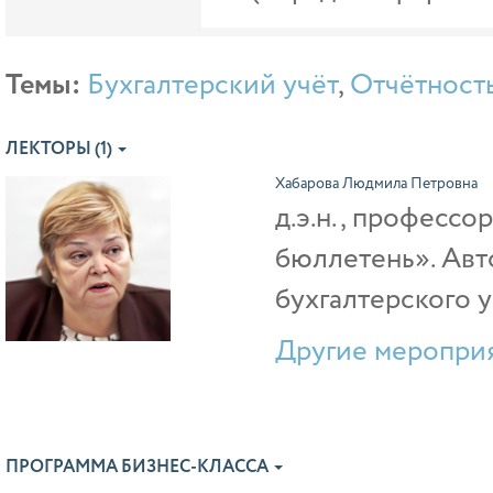
Темы:
Бухгалтерский учёт
,
Отчётност
ЛЕКТОРЫ (1)
Хабарова Людмила Петровна
д.э.н., профессо
бюллетень». Авт
бухгалтерского 
Другие мероприя
ПРОГРАММА БИЗНЕС-КЛАССА