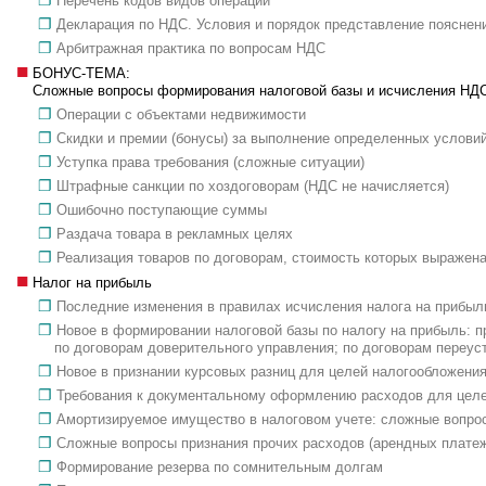
Перечень кодов видов операций
Декларация по НДС. Условия и порядок представление пояснен
Арбитражная практика по вопросам НДС
БОНУС-ТЕМА:
Сложные вопросы формирования налоговой базы и исчисления НДС 
Операции с объектами недвижимости
Скидки и премии (бонусы) за выполнение определенных условий
Уступка права требования (сложные ситуации)
Штрафные санкции по хоздоговорам (НДС не начисляется)
Ошибочно поступающие суммы
Раздача товара в рекламных целях
Реализация товаров по договорам, стоимость которых выражен
Налог на прибыль
Последние изменения в правилах исчисления налога на прибыл
Новое в формировании налоговой базы по налогу на прибыль: п
по договорам доверительного управления; по договорам переус
Новое в признании курсовых разниц для целей налогообложени
Требования к документальному оформлению расходов для целе
Амортизируемое имущество в налоговом учете: сложные вопро
Сложные вопросы признания прочих расходов (арендных платеже
Формирование резерва по сомнительным долгам