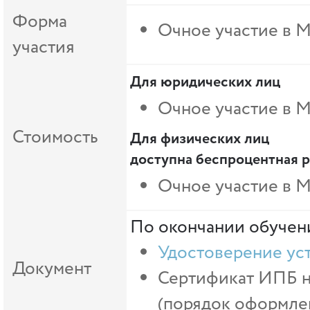
Форма
Очное участие в 
участия
Для юридических лиц
Очное участие в 
Стоимость
Для физических лиц
доступна беспроцентная р
Очное участие в М
По окончании обучени
Удостоверение ус
Документ
Сертификат ИПБ на
(порядок оформлен