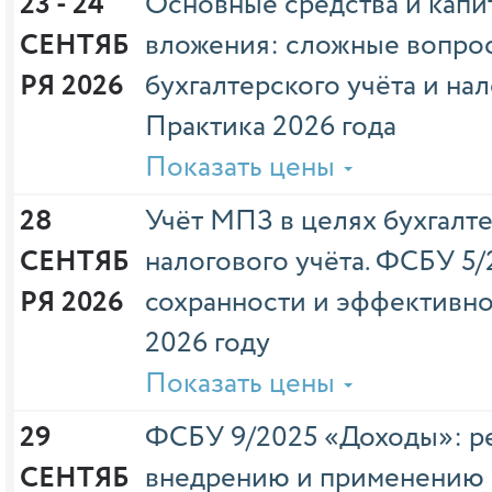
23 - 24 
Основные средства и капи
СЕНТЯБ
вложения: сложные вопро
РЯ 2026
бухгалтерского учёта и на
Практика 2026 года
Показать цены
28 
Учёт МПЗ в целях бухгалте
СЕНТЯБ
налогового учёта. ФСБУ 5/
РЯ 2026
сохранности и эффективно
2026 году
Показать цены
29 
ФСБУ 9/2025 «Доходы»: р
СЕНТЯБ
внедрению и применению 