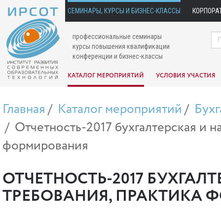
СЕМИНАРЫ, КУРСЫ И БИЗНЕС-КЛАССЫ
КОРПОРА
профессиональные семинары
курсы повышения квалификации
конференции и бизнес-классы
КАТАЛОГ МЕРОПРИЯТИЙ
УСЛОВИЯ УЧАСТИЯ
Главная
Каталог мероприятий
Бухг
Отчетность-2017 бухгалтерская и н
формирования
ОТЧЕТНОСТЬ-2017 БУХГАЛ
ТРЕБОВАНИЯ, ПРАКТИКА