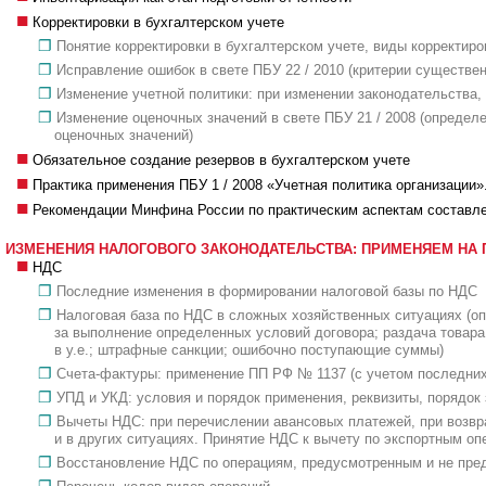
Корректировки в бухгалтерском учете
Понятие корректировки в бухгалтерском учете, виды корректиро
Исправление ошибок в свете ПБУ 22 / 2010 (критерии существен
Изменение учетной политики: при изменении законодательства,
Изменение оценочных значений в свете ПБУ 21 / 2008 (определ
оценочных значений)
Обязательное создание резервов в бухгалтерском учете
Практика применения ПБУ 1 / 2008 «Учетная политика организации»
Рекомендации Минфина России по практическим аспектам составлен
ИЗМЕНЕНИЯ НАЛОГОВОГО ЗАКОНОДАТЕЛЬСТВА: ПРИМЕНЯЕМ НА 
НДС
Последние изменения в формировании налоговой базы по НДС
Налоговая база по НДС в сложных хозяйственных ситуациях (оп
за выполнение определенных условий договора; раздача товара
в у.е.; штрафные санкции; ошибочно поступающие суммы)
Счета-фактуры: применение ПП РФ № 1137 (с учетом последних
УПД и УКД: условия и порядок применения, реквизиты, порядок
Вычеты НДС: при перечислении авансовых платежей, при возвра
и в других ситуациях. Принятие НДС к вычету по экспортным о
Восстановление НДС по операциям, предусмотренным и не пр