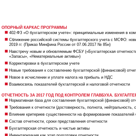
ОПОРНЫЙ КАРКАС ПРОГРАММЫ
402-ФЗ «О бухгалтерском учете»: принципиальные изменения в ком
Сближение российской системы бухгалтерского учета с МСФО: нов
2019 гг. (Приказ Минфина России от 07.06.2017 № 85н)
Навстречу новым и обновляемым ФСБУ («Бухгалтерская отчетность
«Запасы», «Нематериальные активы»)
Корректировки в бухгалтерском учете
Новые требования к составлению бухгалтерской (финансовой) отче
Новое в исчислении и уплате налога на прибыль и НДС
Взаимосвязь показателей бухгалтерской и налоговой отчетности
ОТЧЕТНОСТЬ ЗА 2017 ГОД ПОД КОНТРОЛЕМ ГЛАВБУХА. БУХГАЛТЕР
Нормативная база для составления бухгалтерской (финансовой) отч
Требования к отчетности (достоверность, полнота, нейтральность, 
Влияние критериев существенности на формирование показателей б
Состав отчетности, сроки представления отчетности
Бухгалтерская отчетность и чистые активы
Инвентаризация как этап подготовки отчетности