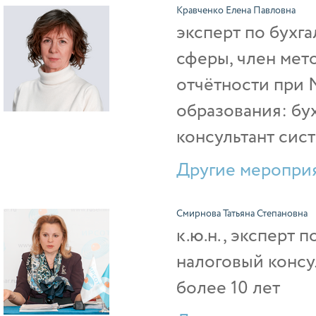
Кравченко Елена Павловна
эксперт по бухг
сферы, член мет
отчётности при 
образования: бу
консультант сис
Другие мероприя
Смирнова Татьяна Степановна
к.ю.н., эксперт
налоговый консул
более 10 лет