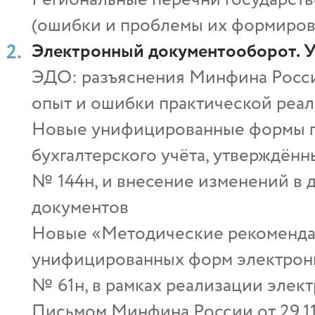
(ошибки и проблемы их формиров
Электронный документооборот. 
ЭДО: разъяснения Минфина России
опыт и ошибки практической реа
Новые унифицированные формы пе
бухгалтерского учёта, утверждён
№ 144н, и внесение изменений в
документов
Новые «Методические рекоменда
унифицированных форм электронн
№ 61н, в рамках реализации элек
Письмом Минфина России от 29.11