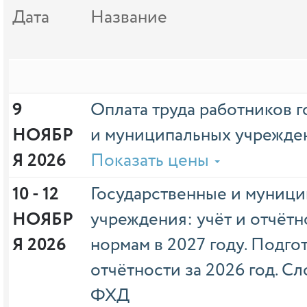
Дата
Название
9 
Оплата труда работников 
НОЯБР
и муниципальных учрежден
Я 2026
Показать цены
10 - 12 
Государственные и муниц
НОЯБР
учреждения: учёт и отчётн
Я 2026
нормам в 2027 году. Подго
отчётности за 2026 год. 
ФХД