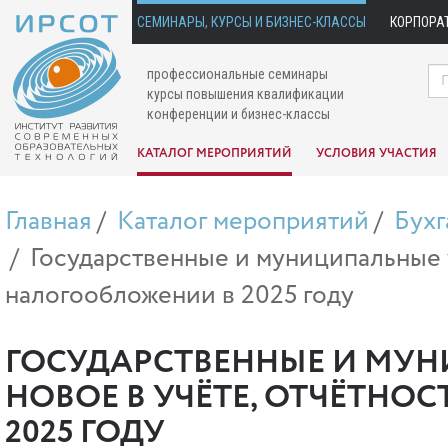
СЕМИНАРЫ, КУРСЫ И БИЗНЕС-КЛАССЫ
КОРПОРА
профессиональные семинары
курсы повышения квалификации
конференции и бизнес-классы
КАТАЛОГ МЕРОПРИЯТИЙ
УСЛОВИЯ УЧАСТИЯ
Главная
Каталог мероприятий
Бухг
Государственные и муниципальные у
налогообложении в 2025 году
ГОСУДАРСТВЕННЫЕ И МУН
НОВОЕ В УЧЁТЕ, ОТЧЁТНО
2025 ГОДУ