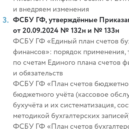
и внедряем изменения
ФСБУ ГФ, утверждённые Приказам
от 20.09.2024 № 132н и № 133н
ФСБУ ГФ «Единый план счетов бух
финансов»: порядок применения, 
по счетам Единого плана счетов 
и обязательств
ФСБУ ГФ «План счетов бюджетног
бюджетного учёта (кассовое обсл
бухучёта и их систематизация, со
методикой бухгалтерских записей
ФСБУ ГФ «План счетов бухгалтер