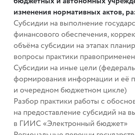
бюджетных и автономных учрежде
изменения нормативных актов, ра
Субсидии на выполнение государс
финансового обеспечения, корре
объёма субсидии на этапах плани
вопросы практики правоприменен
Субсидии на иные цели (федерал
формирования информации и её п
и очередном бюджетном цикле)
Разбор практики работы с обосн
на предоставление субсидий на в
в ГИИС «Электронный бюджет»
Региональные перечни государств