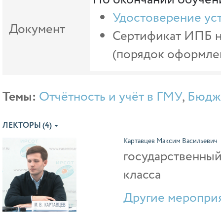
Удостоверение ус
Документ
Сертификат ИПБ на
(порядок оформлен
Темы:
Отчётность и учёт в ГМУ
,
Бюдж
ЛЕКТОРЫ (4)
Картавцев Максим Васильевич
государственный
класса
Другие мероприя