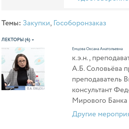
Темы:
Закупки
,
Гособоронзаказ
ЛЕКТОРЫ (4)
Емцова Оксана Анатольевна
к.э.н., преподав
А.Б. Соловьёва 
преподаватель В
консультант Фед
Мирового Банка
Другие мероприя