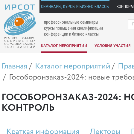
СЕМИНАРЫ, КУРСЫ И БИЗНЕС-КЛАССЫ
КОРПОРА
профессиональные семинары
курсы повышения квалификации
конференции и бизнес-классы
КАТАЛОГ МЕРОПРИЯТИЙ
УСЛОВИЯ УЧАСТИЯ
Главная
Каталог мероприятий
Пра
Гособоронзаказ-2024: новые требов
ГОСОБОРОНЗАКАЗ-2024: Н
КОНТРОЛЬ
Краткая информация
Лекторы