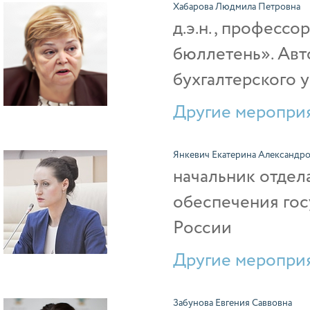
Хабарова Людмила Петровна
д.э.н., профессо
бюллетень». Авт
бухгалтерского 
Другие мероприя
Янкевич Екатерина Александр
начальник отдел
обеспечения гос
России
Другие мероприя
Забунова Евгения Саввовна