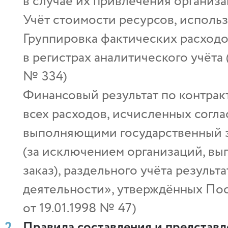
в случае их привлечения организ
Учёт стоимости ресурсов, исполь
Группировка фактических расходо
в регистрах аналитического учёта
№ 334)
Финансовый результат по контракт
всех расходов, исчисленных согла
выполняющими государственный за
(за исключением организаций, в
заказ), раздельного учёта резуль
деятельности», утверждённых По
от 19.01.1998 № 47)
Правила составления и представ