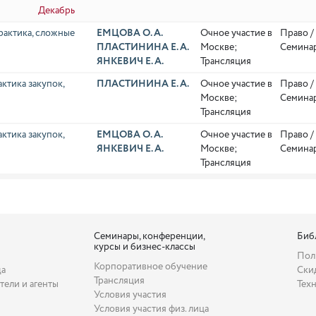
Декабрь
рактика, сложные
ЕМЦОВА О. А.
Очное участие в
Право /
ПЛАСТИНИНА Е. А.
Москве;
Семина
ЯНКЕВИЧ Е. А.
Трансляция
актика закупок,
ПЛАСТИНИНА Е. А.
Очное участие в
Право /
Москве;
Семина
Трансляция
актика закупок,
ЕМЦОВА О. А.
Очное участие в
Право /
ЯНКЕВИЧ Е. А.
Москве;
Семина
Трансляция
Семинары, конференции,
Биб
курсы и бизнес-классы
Пол
Корпоративное обучение
да
Ски
Трансляция
тели и агенты
Тех
Условия участия
Условия участия физ. лица