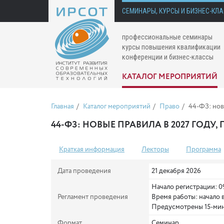
СЕМИНАРЫ, КУРСЫ И БИЗНЕС-КЛ
профессиональные семинары
курсы повышения квалификации
конференции и бизнес-классы
КАТАЛОГ МЕРОПРИЯТИЙ
Главная
Каталог мероприятий
Право
44-ФЗ: нов
44-ФЗ: НОВЫЕ ПРАВИЛА В 2027 ГОД
Краткая информация
Лекторы
Программа
Дата проведения
21 декабря 2026
Начало регистрации: 0
Регламент проведения
Время работы: начало 
Предусмотрены 15-мин
Формат
Семинар