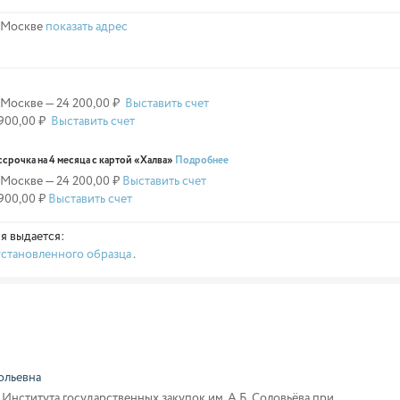
в Москве
показать адрес
 Москве — 24 200,00 ₽
Выставить счет
 900,00 ₽
Выставить счет
ссрочка на 4 месяца с картой «Халва»
Подробнее
 Москве — 24 200,00 ₽
Выставить счет
 900,00 ₽
Выставить счет
я выдается:
становленного образца
.
ольевна
ь Института государственных закупок им. А.Б. Соловьёва при