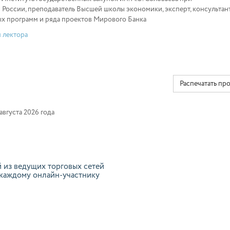
России, преподаватель Высшей школы экономики, эксперт, консультан
х программ и ряда проектов Мирового Банка
 лектора
Распечатать пр
вгуста 2026 года
 из ведущих торговых сетей
 каждому онлайн-участнику