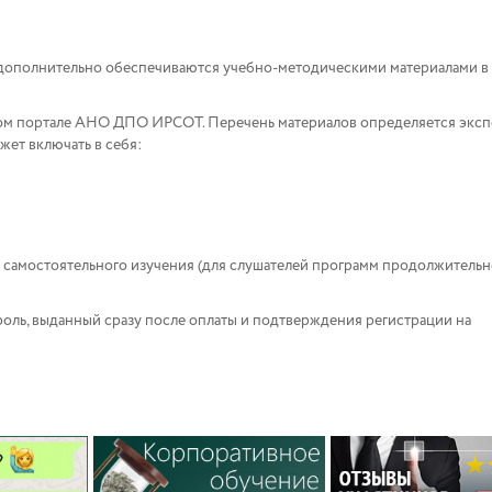
дополнительно обеспечиваются учебно-методическими материалами в
ном портале АНО ДПО ИРСОТ. Перечень материалов определяется экс
ет включать в себя:
 самостоятельного изучения (для слушателей программ продолжительн
роль, выданный сразу после оплаты и подтверждения регистрации на