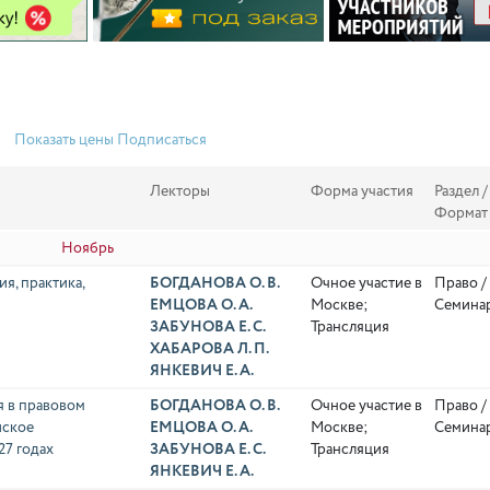
Показать цены
Подписаться
Лекторы
Форма участия
Раздел /
Формат
Ноябрь
я, практика,
БОГДАНОВА О. В.
Очное участие в
Право /
ЕМЦОВА О. А.
Москве;
Семина
ЗАБУНОВА Е. С.
Трансляция
ХАБАРОВА Л. П.
ЯНКЕВИЧ Е. А.
я в правовом
БОГДАНОВА О. В.
Очное участие в
Право /
йское
ЕМЦОВА О. А.
Москве;
Семина
27 годах
ЗАБУНОВА Е. С.
Трансляция
ЯНКЕВИЧ Е. А.