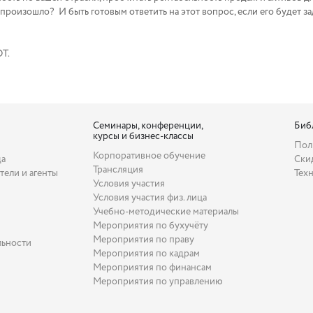
 произошло? И быть готовым ответить на этот вопрос, если его будет з
Т.
Семинары, конференции,
Биб
курсы и бизнес-классы
Пол
Корпоративное обучение
да
Ски
Трансляция
тели и агенты
Тех
Условия участия
Условия участия физ. лица
Учебно-методические материалы
Мероприятия по бухучёту
Мероприятия по праву
льности
Мероприятия по кадрам
Мероприятия по финансам
Мероприятия по управлению