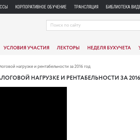
АССЫ
КОРПОРАТИВНОЕ ОБУЧЕНИЕ
ТРАНСЛЯЦИЯ
БИБЛИОТЕКА ВИД
УСЛОВИЯ УЧАСТИЯ
ЛЕКТОРЫ
НЕДЕЛЯ БУХУЧЕТА
оговой нагрузке и рентабельности за 2016 год
ОГОВОЙ НАГРУЗКЕ И РЕНТАБЕЛЬНОСТИ ЗА 2016