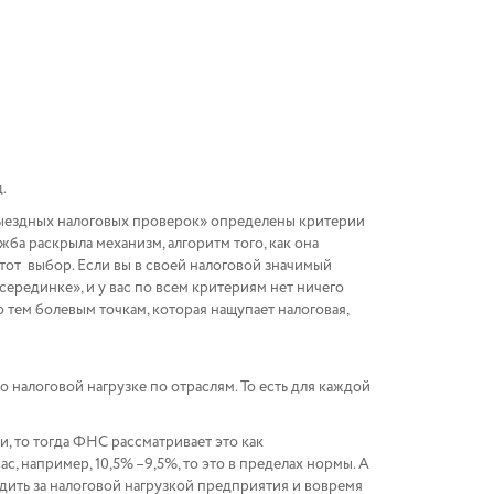
.
ыездных налоговых проверок» определены критерии
ба раскрыла механизм, алгоритм того, как она
этот выбор. Если вы в своей налоговой значимый
 серединке», и у вас по всем критериям нет ничего
о тем болевым точкам, которая нащупает налоговая,
о налоговой нагрузке по отраслям. То есть для каждой
, то тогда ФНС рассматривает это как
ас, например, 10,5% –9,5%, то это в пределах нормы. А
едить за налоговой нагрузкой предприятия и вовремя