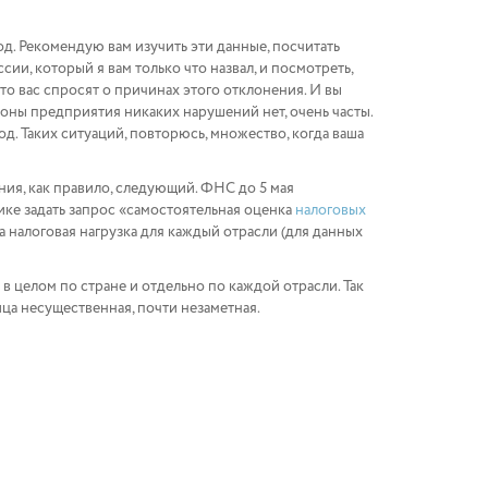
од. Рекомендую вам изучить эти данные, посчитать
и, который я вам только что назвал, и посмотреть,
что вас спросят о причинах этого отклонения. И вы
роны предприятия никаких нарушений нет, очень часты.
д. Таких ситуаций, повторюсь, множество, когда ваша
ания, как правило, следующий. ФНС до 5 мая
вике задать запрос «самостоятельная оценка
налоговых
а налоговая нагрузка для каждый отрасли (для данных
 в целом по стране и отдельно по каждой отрасли. Так
зница несущественная, почти незаметная.