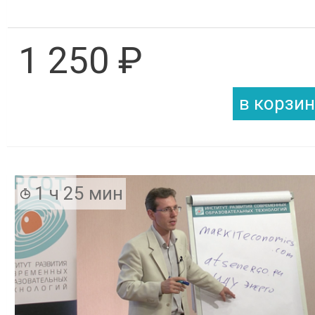
1 250 ₽
1 ч 25 мин