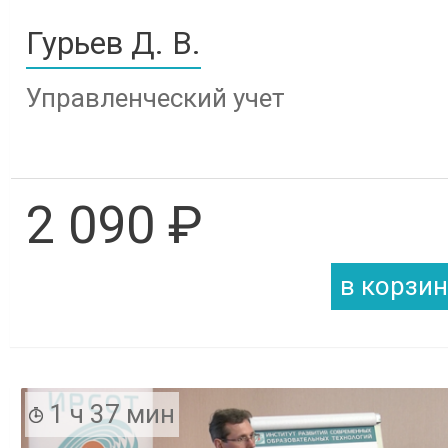
Гурьев Д. В.
Управленческий учет
2 090 ₽
1 ч 37 мин