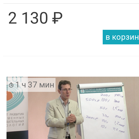
2 130 ₽
1 ч 37 мин