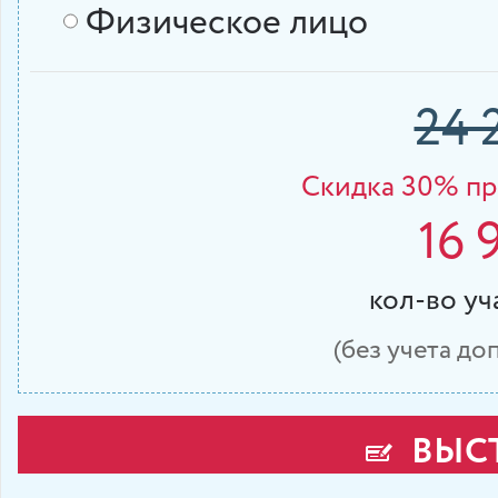
Физическое лицо
24 
Cкидка 30% при
16 
кол-во у
(без учета д
ВЫСТ