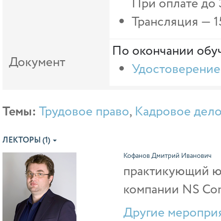
При оплате до 
Трансляция —
1
По окончании обуч
Документ
Удостоверение
Темы:
Трудовое право
,
Кадровое дел
ЛЕКТОРЫ (1)
Кофанов Дмитрий Иванович
практикующий юр
компании NS Con
Другие мероприя