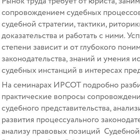
Рынок труда требует от юриста, зан
сопровождением судебных процессов,
судебной стратегии, тактики, риторик
доказательства и работать с ними. Ус
степени зависит и от глубокого пон
законодательства, знаний и умения 
судебных инстанций в интересах пре
На семинарах ИРСОТ подробно разб
практические вопросы сопровождени
судебного представительства, анали
развития процессуального законодат
анализу правовых позиций Судебной