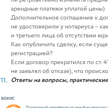
арендные платежи уплатой цены)
Дополнительное соглашение к дог
не удостоверили у нотариуса – ка
и третьего лица об отсутствии ю
Как опубличить сделку, если сущ
регистрацией?
Если договор прекратился по ст. 4
не заявлял об отказе), что проис
Ответы на вопросы, практически
БОНУС
Подарочный сертификат от одной из ведущих 