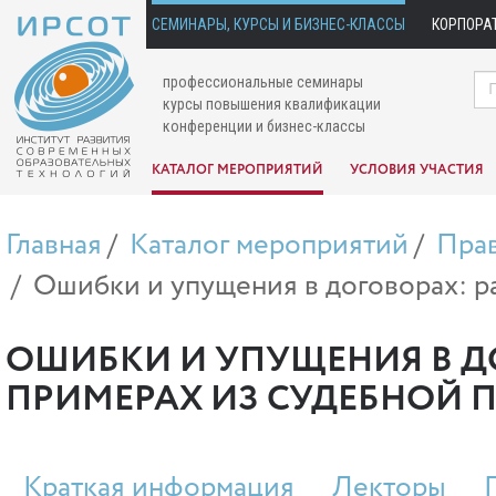
СЕМИНАРЫ, КУРСЫ И БИЗНЕС-КЛАССЫ
КОРПОРА
профессиональные семинары
курсы повышения квалификации
конференции и бизнес-классы
КАТАЛОГ МЕРОПРИЯТИЙ
УСЛОВИЯ УЧАСТИЯ
Главная
Каталог мероприятий
Пра
Ошибки и упущения в договорах: р
ОШИБКИ И УПУЩЕНИЯ В Д
ПРИМЕРАХ ИЗ СУДЕБНОЙ 
Краткая информация
Лекторы