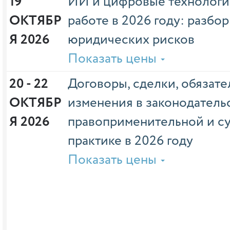
19 
ИИ и цифровые технологи
ОКТЯБР
работе в 2026 году: разбо
Я 2026
юридических рисков
Показать цены
20 - 22 
Договоры, сделки, обязате
ОКТЯБР
изменения в законодательс
Я 2026
правоприменительной и с
практике в 2026 году
Показать цены