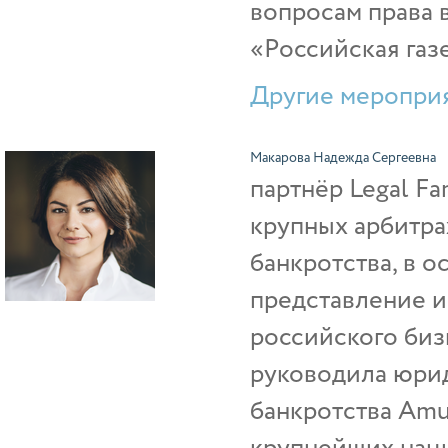
вопросам права в
«Российская газе
Другие мероприя
Макарова Надежда Сергеевна
партнёр Legal Fa
крупных арбитра
банкротства, в 
представление 
российского биз
руководила юри
банкротства Amu