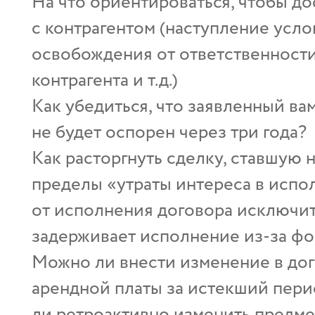
На что ориентироваться, чтобы д
с контрагентом (наступление усло
освобождения от ответственности
контрагента и т.д.)
Как убедиться, что заявленный в
не будет оспорен через три года?
Как расторгнуть сделку, ставшую 
пределы «утраты интереса в испо
от исполнения договора исключит
задерживает исполнение из-за ф
Можно ли внести изменение в дог
арендной платы за истекший перио
ли ретроактивно изменить предмет