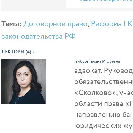
Темы:
Договорное право
,
Реформа ГК
законодательства РФ
ЛЕКТОРЫ (4)
Гамбург Галина Игоревна
адвокат. Руково
обязательственн
«Сколково», уча
области права «
направлению бан
юридических жур