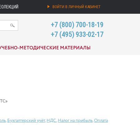
ЕОЛЕКЦИЙ
ВОЙТИ В ЛИЧНЫЙ КАБИНЕТ
+7 (800) 700-18-19
+7 (495) 933-02-17
УЧЕБНО-МЕТОДИЧЕСКИЕ МАТЕРИАЛЫ
МТС»
оль
,
Бухгалтерский учёт
,
НДС
,
Налог на прибыль
,
Оплата