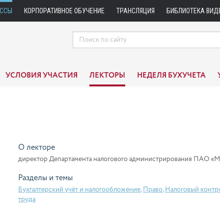
АССЫ
КОРПОРАТИВНОЕ ОБУЧЕНИЕ
ТРАНСЛЯЦИЯ
БИБЛИОТЕКА ВИД
УСЛОВИЯ УЧАСТИЯ
ЛЕКТОРЫ
НЕДЕЛЯ БУХУЧЕТА
О лекторе
директор Департамента налогового администрирования ПАО «
Разделы и темы
Бухгалтерский учёт и налогообложение
,
Право
,
Налоговый контр
труда