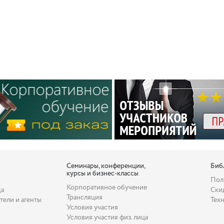
Семинары, конференции,
Биб
курсы и бизнес-классы
Пол
Корпоративное обучение
да
Ски
Трансляция
тели и агенты
Тех
Условия участия
Условия участия физ. лица