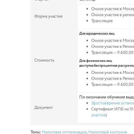
Очное участие в Моск
Очное участие в реги
Форма участия
Трансляция
Для юридических лиц
Очное участие в Москв
Очное участие в Реги
Трансляция — 9 600,00
Стоимость
Для физических лиц
доступна беспроцентная рассрочка
Очное участие в Москв
Очное участие в Реги
Трансляция —
9 600,00
По окончании обучения выда
Удостоверение устано
Документ
Сертификат ИПБ на 10 
участия
)
Темы:
Налоговая оптимизация
,
Налоговый контроль