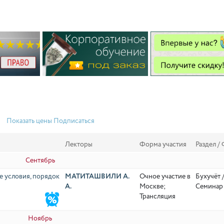
Показать цены
Подписаться
Лекторы
Форма участия
Раздел /
Сентябрь
е условия, порядок
МАТИТАШВИЛИ А.
Очное участие в
Бухучёт 
А.
Москве;
Семинар
Трансляция
Ноябрь