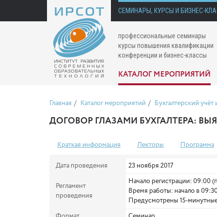
СЕМИНАРЫ, КУРСЫ И БИЗНЕС-КЛ
профессиональные семинары
курсы повышения квалификации
конференции и бизнес-классы
КАТАЛОГ МЕРОПРИЯТИЙ
Главная
Каталог мероприятий
Бухгалтерский учёт
ДОГОВОР ГЛАЗАМИ БУХГАЛТЕРА: ВЫ
Краткая информация
Лекторы
Программа
Дата проведения
23 ноября 2017
Начало регистрации: 09:00 
Регламент
Время работы: начало в 09:3
проведения
Предусмотрены 15-минутные 
Формат
Семинар