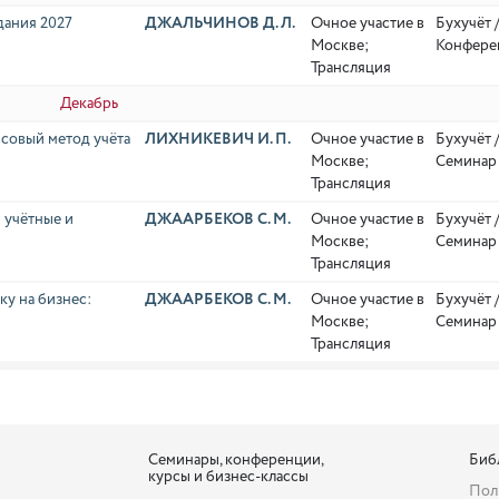
дания 2027
ДЖАЛЬЧИНОВ Д. Л.
Очное участие в
Бухучёт 
Москве;
Конфере
Трансляция
Декабрь
нсовый метод учёта
ЛИХНИКЕВИЧ И. П.
Очное участие в
Бухучёт 
Москве;
Семинар
Трансляция
 учётные и
ДЖААРБЕКОВ С. М.
Очное участие в
Бухучёт 
Москве;
Семинар
Трансляция
ку на бизнес:
ДЖААРБЕКОВ С. М.
Очное участие в
Бухучёт 
Москве;
Семинар
Трансляция
Семинары, конференции,
Биб
курсы и бизнес-классы
Пол