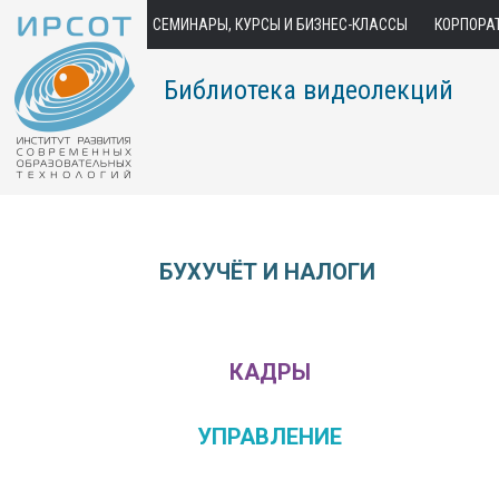
СЕМИНАРЫ, КУРСЫ И БИЗНЕС-КЛАССЫ
КОРПОРА
Библиотека видеолекций
БУХУЧЁТ И НАЛОГИ
КАДРЫ
УПРАВЛЕНИЕ