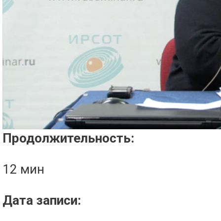
Проигрыватель загружается..
Продолжительность:
12 мин
Дата записи: