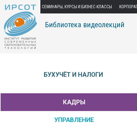
СЕМИНАРЫ, КУРСЫ И БИЗНЕС-КЛАССЫ
КОРПОРА
Библиотека видеолекций
БУХУЧЁТ И НАЛОГИ
КАДРЫ
УПРАВЛЕНИЕ