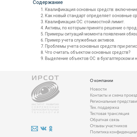
Содержание
Квалификация основных средств: включение
Как новый стандарт определяет основные с
Квалификация ОС: стоимостной лимит.
Активы, по которым принято решение о прод
Примеры ситуаций момента появления обязан
Пример учета служебных активов.
Проблемы учета основных средств при реги
Что считать объектом основных средств?
Выделение объектов ОС в бухгалтерском и н
О компании
Новости
Контакты и схема проез
Региональные представи
Тех. поддержка
Тестовая трансляция
Обратная связь
Отзывы участников
Политика конфиденциа