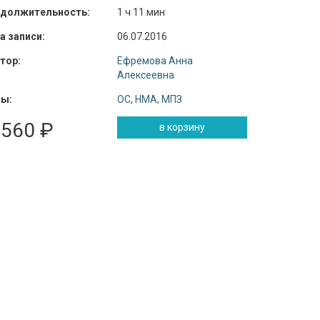
должительность:
1 ч 11 мин
а записи:
06.07.2016
тор:
Ефремова Анна
Алексеевна
ы:
ОС, НМА, МПЗ
 560 ₽