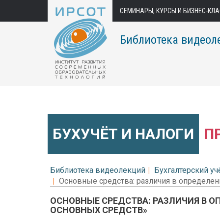
СЕМИНАРЫ, КУРСЫ И БИЗНЕС-КЛ
Библиотека видеол
БУХУЧЁТ И НАЛОГИ
П
Библиотека видеолекций
Бухгалтерский уч
Основные средства: различия в определен
ОСНОВНЫЕ СРЕДСТВА: РАЗЛИЧИЯ В О
ОСНОВНЫХ СРЕДСТВ»