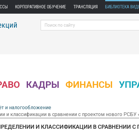
АССЫ
КОРПОРАТИВНОЕ ОБУЧЕНИЕ
ТРАНСЛЯЦИЯ
БИБЛИОТЕКА ВИД
екций
РАВО
КАДРЫ
ФИНАНСЫ
УПР
ёт и налогообложение
ии и классификации в сравнении с проектом нового РСБУ 
ПРЕДЕЛЕНИИ И КЛАССИФИКАЦИИ В СРАВНЕНИИ С 