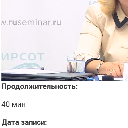
Проигрыватель загружается..
Продолжительность:
40 мин
Дата записи: