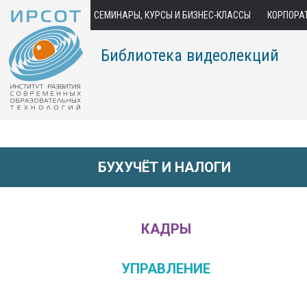
СЕМИНАРЫ, КУРСЫ И БИЗНЕС-КЛАССЫ
КОРПОРА
Библиотека видеолекций
БУХУЧЁТ И НАЛОГИ
КАДРЫ
УПРАВЛЕНИЕ