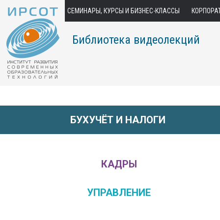
СЕМИНАРЫ, КУРСЫ И БИЗНЕС-КЛАССЫ
КОРПОРА
Библиотека видеолекций
БУХУЧЁТ И НАЛОГИ
КАДРЫ
УПРАВЛЕНИЕ