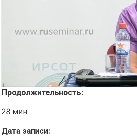
Проигрыватель загружается..
Продолжительность:
28 мин
Дата записи: